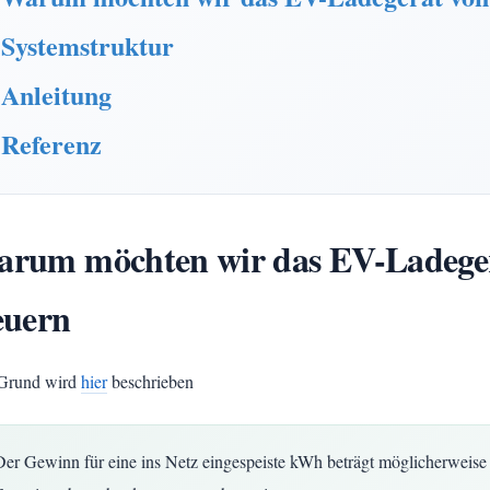
Systemstruktur
Anleitung
Referenz
arum möchten wir das EV-Lade
euern
Grund wird
hier
beschrieben
Der Gewinn für eine ins Netz eingespeiste kWh beträgt möglicherweise 