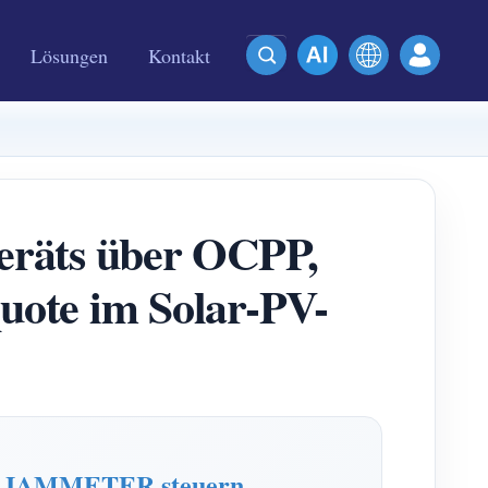
Lösungen
Kontakt
eräts über OCPP,
uote im Solar-PV-
on IAMMETER steuern