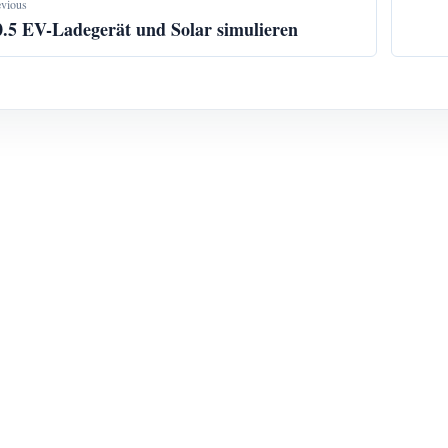
evious
0.5 EV-Ladegerät und Solar simulieren