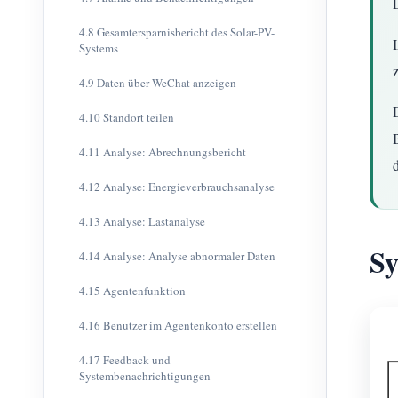
4.8 Gesamtersparnisbericht des Solar-PV-
Systems
4.9 Daten über WeChat anzeigen
4.10 Standort teilen
4.11 Analyse: Abrechnungsbericht
4.12 Analyse: Energieverbrauchsanalyse
4.13 Analyse: Lastanalyse
Sy
4.14 Analyse: Analyse abnormaler Daten
4.15 Agentenfunktion
4.16 Benutzer im Agentenkonto erstellen
4.17 Feedback und
Systembenachrichtigungen