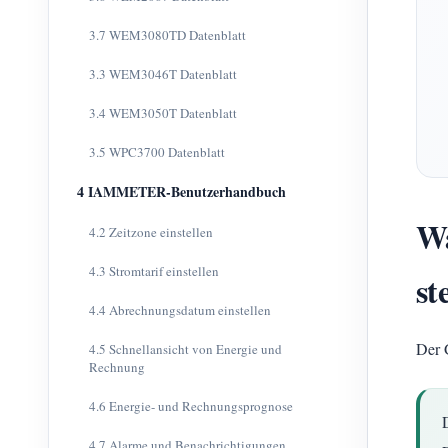
3.7 WEM3080TD Datenblatt
3.3 WEM3046T Datenblatt
3.4 WEM3050T Datenblatt
3.5 WPC3700 Datenblatt
4 IAMMETER-Benutzerhandbuch
W
4.2 Zeitzone einstellen
4.3 Stromtarif einstellen
st
4.4 Abrechnungsdatum einstellen
Der 
4.5 Schnellansicht von Energie und
Rechnung
4.6 Energie- und Rechnungsprognose
4.7 Alarme und Benachrichtigungen