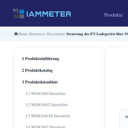
Produkte
Steuerung des EV-Ladegeräts über O
Home
Resources
Documents
1 Produkteinführung
2 Produktkatalog
3 Produktdatenblatt
3.1 WEM3080 Datenblatt
3.2 WEM3080T Datenblatt
3.5 WEM3046TE Datenblatt
3.6 WEM2067 Datenblatt