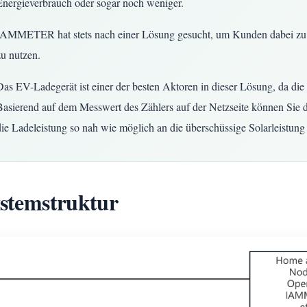
Energieverbrauch oder sogar noch weniger.
IAMMETER hat stets nach einer Lösung gesucht, um Kunden dabei zu hel
zu nutzen.
Das EV-Ladegerät ist einer der besten Aktoren in dieser Lösung, da die
Basierend auf dem Messwert des Zählers auf der Netzseite können Sie d
die Ladeleistung so nah wie möglich an die überschüssige Solarleistung
stemstruktur