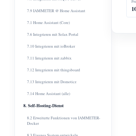
Pr
1
7.9 IAMMETER @ Home Assistant
7.1 Home Assistant (Core)
7.6 Integrieren mit Solax Portal
7.10 Integrieren mit ioBroker
7.11 Integrieren mit zabbix
7.12 Integrieren mit thingsboard
7.13 Integrieren mit Domoticz
7.14 Home Assistant (alle)
8. Self-Hosting-Dienst
8.2 Erweiterte Funktionen von IAMMETER-
Docker
8.3 Eigenes System entwickeln