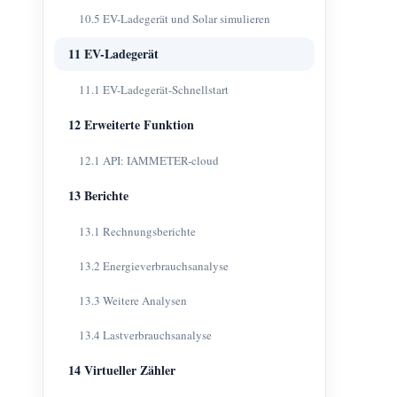
10.5 EV-Ladegerät und Solar simulieren
11 EV-Ladegerät
11.1 EV-Ladegerät-Schnellstart
12 Erweiterte Funktion
12.1 API: IAMMETER-cloud
13 Berichte
13.1 Rechnungsberichte
13.2 Energieverbrauchsanalyse
13.3 Weitere Analysen
13.4 Lastverbrauchsanalyse
14 Virtueller Zähler