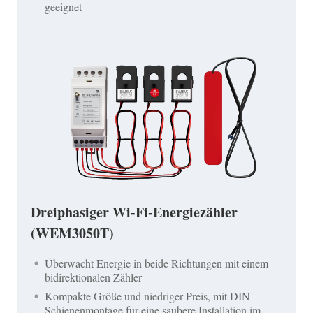
geeignet
Dreiphasiger Wi-Fi-Energiezähler
(WEM3050T)
Überwacht Energie in beide Richtungen mit einem
bidirektionalen Zähler
Kompakte Größe und niedriger Preis, mit DIN-
Schienenmontage für eine saubere Installation im