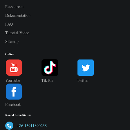
Ressourcen
Dokumentation
FAQ
Tutorial-Video
Sitemap
Online
YouTube
TikTok
Twitter
Facebook
Kontaktieren Sie uns
+86 13911890238