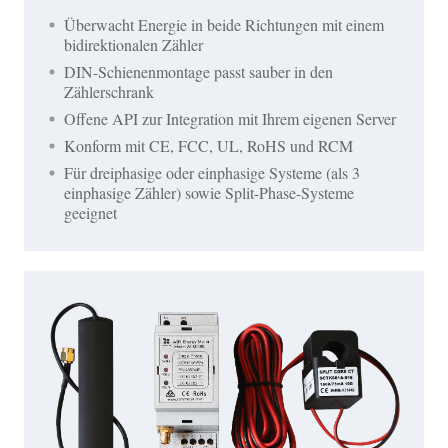
Überwacht Energie in beide Richtungen mit einem
bidirektionalen Zähler
DIN-Schienenmontage passt sauber in den
Zählerschrank
Offene API zur Integration mit Ihrem eigenen Server
Konform mit CE, FCC, UL, RoHS und RCM
Für dreiphasige oder einphasige Systeme (als 3
einphasige Zähler) sowie Split-Phase-Systeme
geeignet