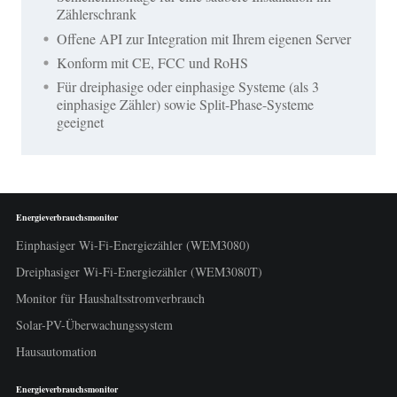
Zählerschrank
Offene API zur Integration mit Ihrem eigenen Server
Konform mit CE, FCC und RoHS
Für dreiphasige oder einphasige Systeme (als 3
einphasige Zähler) sowie Split-Phase-Systeme
geeignet
Energieverbrauchsmonitor
Einphasiger Wi-Fi-Energiezähler (WEM3080)
Dreiphasiger Wi-Fi-Energiezähler (WEM3080T)
Monitor für Haushaltsstromverbrauch
Solar-PV-Überwachungssystem
Hausautomation
Energieverbrauchsmonitor