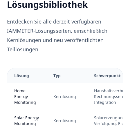
Lösungsbibliothek
Entdecken Sie alle derzeit verfügbaren
IAMMETER-Lösungsseiten, einschließlich
Kernlösungen und neu veröffentlichten
Teillösungen.
Lösung
Typ
Schwerpunkt
Home
Haushaltsverbrau
Energy
Kernlösung
Rechnungssenkun
Monitoring
Integration
Solar Energy
Solarerzeugung, I
Kernlösung
Monitoring
Verfolgung, Eige