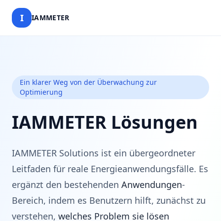
I
IAMMETER
Ein klarer Weg von der Überwachung zur
Optimierung
IAMMETER Lösungen
IAMMETER Solutions ist ein übergeordneter
Leitfaden für reale Energieanwendungsfälle. Es
ergänzt den bestehenden
Anwendungen
-
Bereich, indem es Benutzern hilft, zunächst zu
verstehen,
welches Problem sie lösen