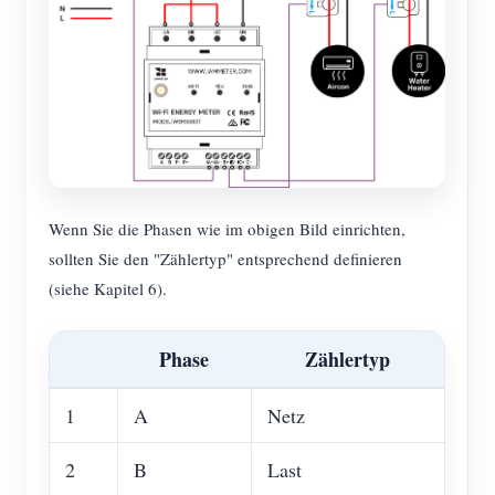
Wenn Sie die Phasen wie im obigen Bild einrichten,
sollten Sie den "Zählertyp" entsprechend definieren
(siehe Kapitel 6).
Phase
Zählertyp
1
A
Netz
2
B
Last