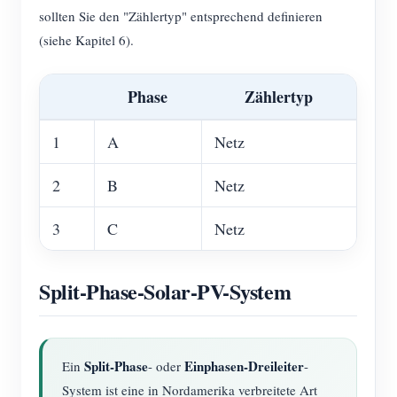
sollten Sie den "Zählertyp" entsprechend definieren
(siehe Kapitel 6).
Phase
Zählertyp
1
A
Netz
2
B
Netz
3
C
Netz
Split-Phase-Solar-PV-System
Split-Phase
Einphasen-Dreileiter
Ein
- oder
-
System ist eine in Nordamerika verbreitete Art