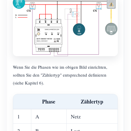
Wenn Sie die Phasen wie im obigen Bild einrichten,
sollten Sie den "Zählertyp" entsprechend definieren
(siehe Kapitel 6).
Phase
Zählertyp
1
A
Netz
2
B
Last