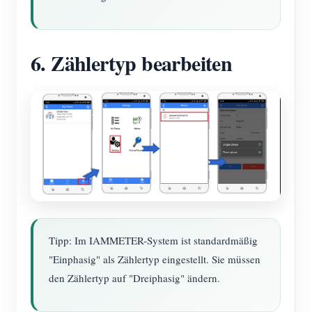
6. Zählertyp bearbeiten
Tipp: Im IAMMETER-System ist standardmäßig
"Einphasig" als Zählertyp eingestellt. Sie müssen
den Zählertyp auf "Dreiphasig" ändern.