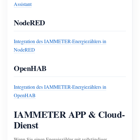
Assistant
NodeRED
Integration des IAMMETER-Energiezählers in
NodeRED
OpenHAB
Integration des IAMMETER-Energiezählers in
OpenHAB
IAMMETER APP & Cloud-
Dienst
Wenn Sie einen Energiezähler mit vollständiger