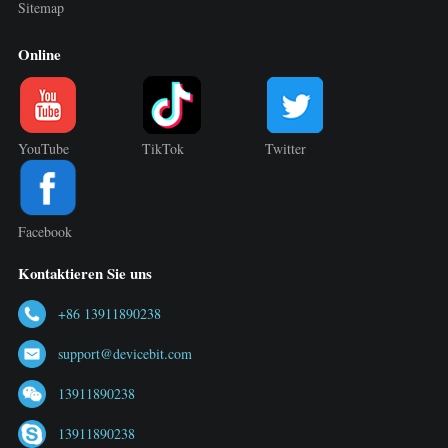
Sitemap
Online
YouTube
TikTok
Twitter
Facebook
Kontaktieren Sie uns
+86 13911890238
support@devicebit.com
13911890238
13911890238