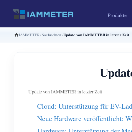
Produkte
Update von IAMMETER in letzter Zeit
IAMMETER
Nachrichten
Updat
Update von IAMMETER in letzter Zeit
Cloud: Unterstützung für EV-La
Neue Hardware veröffentlicht: 
Hardware: Unterstützung der Mes