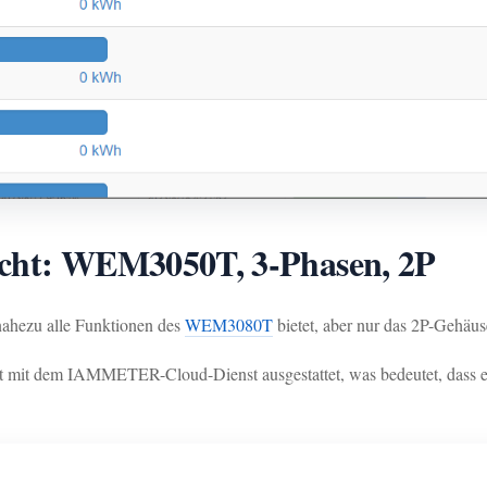
icht: WEM3050T, 3-Phasen, 2P
 nahezu alle Funktionen des
WEM3080T
bietet, aber nur das 2P-Gehä
mit dem IAMMETER-Cloud-Dienst ausgestattet, was bedeutet, dass er 