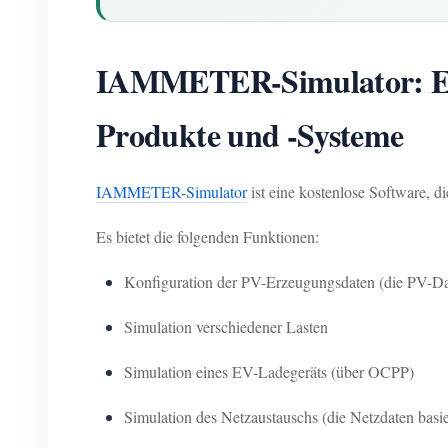
IAMMETER-Simulator: Ein
Produkte und -Systeme
IAMMETER-Simulator
ist eine kostenlose Software
Es bietet die folgenden Funktionen:
Konfiguration der PV-Erzeugungsdaten (die PV-Dat
Simulation verschiedener Lasten
Simulation eines EV-Ladegeräts (über OCPP)
Simulation des Netzaustauschs (die Netzdaten basier