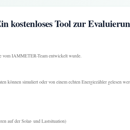
 kostenloses Tool zur Evaluie
, die vom IAMMETER-Team entwickelt wurde.
en können simuliert oder von einem echten Energiezähler gelesen we
en auf der Solar- und Lastsituation)