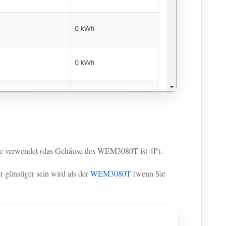
use verwendet (das Gehäuse des WEM3080T ist 4P).
günstiger sein wird als der
WEM3080T
(wenn Sie