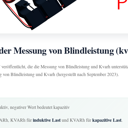
er Messung von Blindleistung (k
ffentlicht, die die Messung von Blindleistung und Kvarh unterstützt. 
n Blindleistung und Kvarh (hergestellt nach September 2023).
ktiv, negativer Wert bedeutet kapazitiv
induktive Last
kapazitive Last
KVARh, KVARh für
und KVARh für
.