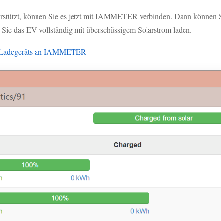
rstützt, können Sie es jetzt mit IAMMETER verbinden. Dann können Si
e das EV vollständig mit überschüssigem Solarstrom laden.
V-Ladegeräts an IAMMETER