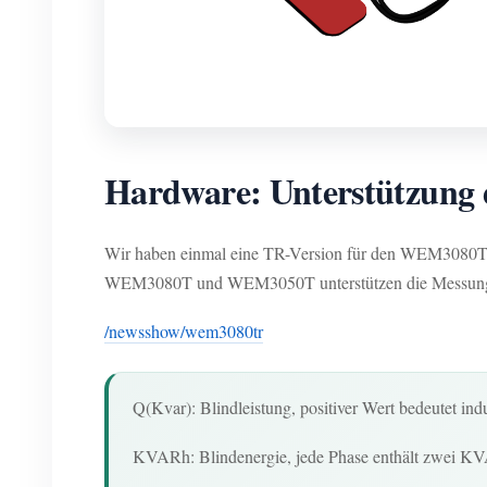
Hardware: Unterstützung d
Wir haben einmal eine TR-Version für den WEM3080T verö
WEM3080T und WEM3050T unterstützen die Messung vo
/newsshow/wem3080tr
Q(Kvar): Blindleistung, positiver Wert bedeutet indu
KVARh: Blindenergie, jede Phase enthält zwei 