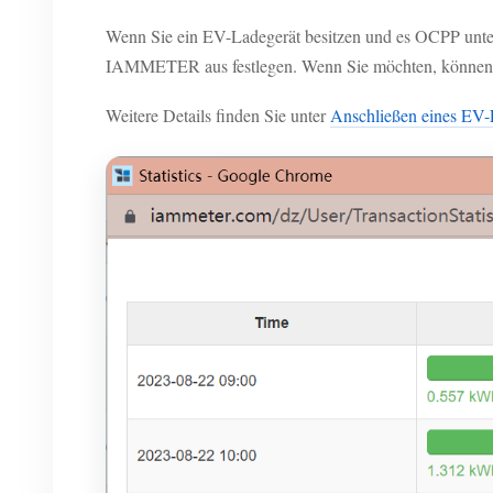
Wenn Sie ein EV-Ladegerät besitzen und es OCPP unte
IAMMETER aus festlegen. Wenn Sie möchten, können Si
Weitere Details finden Sie unter
Anschließen eines E