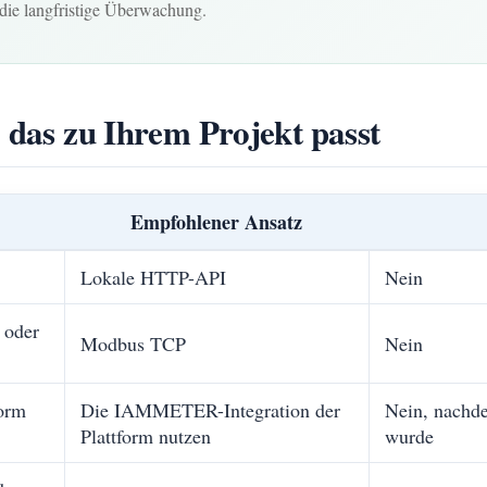
die langfristige Überwachung.
 das zu Ihrem Projekt passt
Empfohlener Ansatz
Lokale HTTP-API
Nein
 oder
Modbus TCP
Nein
form
Die IAMMETER-Integration der
Nein, nachdem
Plattform nutzen
wurde