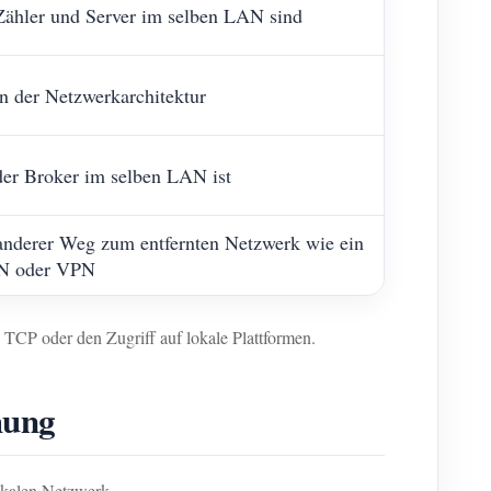
Zähler und Server im selben LAN sind
 der Netzwerkarchitektur
er Broker im selben LAN ist
 anderer Weg zum entfernten Netzwerk wie ein
AN oder VPN
 TCP oder den Zugriff auf lokale Plattformen.
hung
okalen Netzwerk.