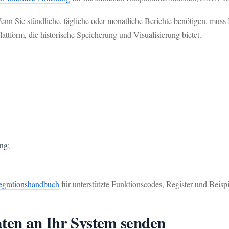
Wenn Sie stündliche, tägliche oder monatliche Berichte benötigen, mu
attform, die historische Speicherung und Visualisierung bietet.
ng;
grationshandbuch
für unterstützte Funktionscodes, Register und Beispi
aten an Ihr System senden