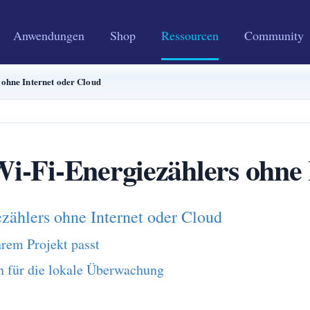
Anwendungen
Shop
Ressourcen
Community
ohne Internet oder Cloud
i-Fi-Energiezählers ohne 
ählers ohne Internet oder Cloud
hrem Projekt passt
n für die lokale Überwachung