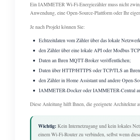
Ein IAMMETER Wi-Fi-Energiezähler muss nicht zwinge
Anwendung, eine Open-Source-Plattform oder Ihr eige
Je nach Projekt können Sie:
Echtzeitdaten vom Zähler über das lokale Netzwerk
den Zähler über eine lokale API oder Modbus TCP
Daten an Ihren MQTT-Broker veröffentlichen;
Daten über HTTP/HTTPS oder TCP/TLS an Ihren 
den Zähler in Home Assistant und andere Open-Sour
IAMMETER-Docker oder IAMMETER-Central auf Ihr
Diese Anleitung hilft Ihnen, die geeignete Architektur
Wichtig:
Kein Internetzugang und kein lokales Net
einem Wi-Fi-Router zu verbinden, selbst wenn diese