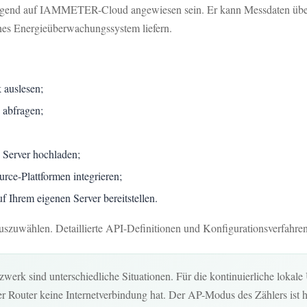
nd auf IAMMETER-Cloud angewiesen sein. Er kann Messdaten über sei
nes Energieüberwachungssystem liefern.
 auslesen;
 abfragen;
Server hochladen;
ce-Plattformen integrieren;
em eigenen Server bereitstellen.
 auszuwählen. Detaillierte API-Definitionen und Konfigurationsverfahre
zwerk sind unterschiedliche Situationen. Für die kontinuierliche loka
r Router keine Internetverbindung hat. Der AP-Modus des Zählers ist ha