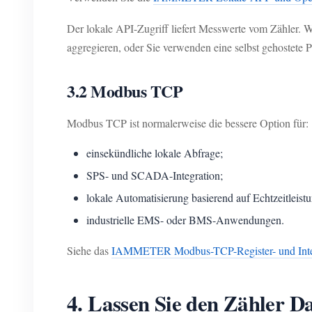
Der lokale API-Zugriff liefert Messwerte vom Zähler. 
aggregieren, oder Sie verwenden eine selbst gehostete Pl
3.2 Modbus TCP
Modbus TCP ist normalerweise die bessere Option für:
einsekündliche lokale Abfrage;
SPS- und SCADA-Integration;
lokale Automatisierung basierend auf Echtzeitleistu
industrielle EMS- oder BMS-Anwendungen.
Siehe das
IAMMETER Modbus-TCP-Register- und Inte
4. Lassen Sie den Zähler D