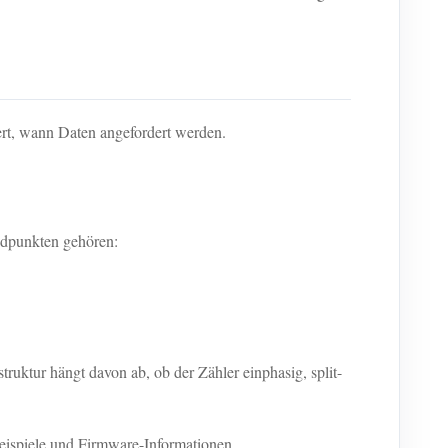
rt, wann Daten angefordert werden.
dpunkten gehören:
ruktur hängt davon ab, ob der Zähler einphasig, split-
eispiele und Firmware-Informationen.