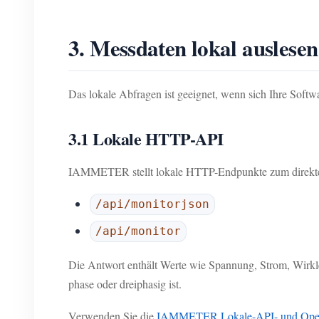
3. Messdaten lokal auslesen
Das lokale Abfragen ist geeignet, wenn sich Ihre Sof
3.1 Lokale HTTP-API
IAMMETER stellt lokale HTTP-Endpunkte zum direkten
/api/monitorjson
/api/monitor
Die Antwort enthält Werte wie Spannung, Strom, Wirklei
phase oder dreiphasig ist.
Verwenden Sie die
IAMMETER Lokale-API- und Open-