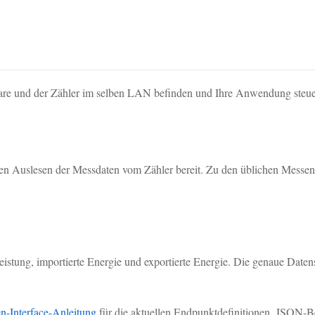
tware und der Zähler im selben LAN befinden und Ihre Anwendung steue
 Auslesen der Messdaten vom Zähler bereit. Zu den üblichen Messen
stung, importierte Energie und exportierte Energie. Die genaue Datenst
Interface-Anleitung
für die aktuellen Endpunktdefinitionen, JSON-B