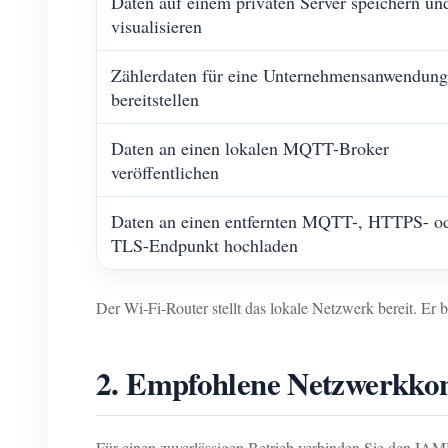
Daten auf einem privaten Server speichern un
visualisieren
Zählerdaten für eine Unternehmensanwendung
bereitstellen
Daten an einen lokalen MQTT-Broker
veröffentlichen
Daten an einen entfernten MQTT-, HTTPS- o
TLS-Endpunkt hochladen
Der Wi-Fi-Router stellt das lokale Netzwerk bereit. Er
2. Empfohlene Netzwerkkon
Für einen zuverlässigen Betrieb verbinden Sie den IA