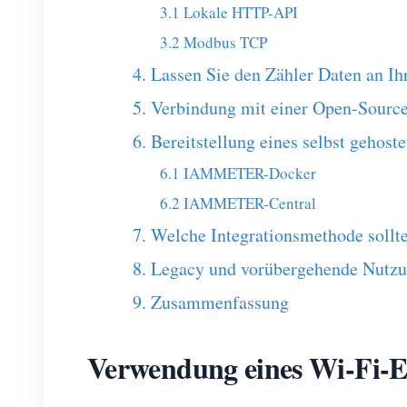
3.1 Lokale HTTP-API
3.2 Modbus TCP
4. Lassen Sie den Zähler Daten an I
5. Verbindung mit einer Open-Source
6. Bereitstellung eines selbst geh
6.1 IAMMETER-Docker
6.2 IAMMETER-Central
7. Welche Integrationsmethode sollt
8. Legacy und vorübergehende Nutz
9. Zusammenfassung
Verwendung eines Wi-Fi-En