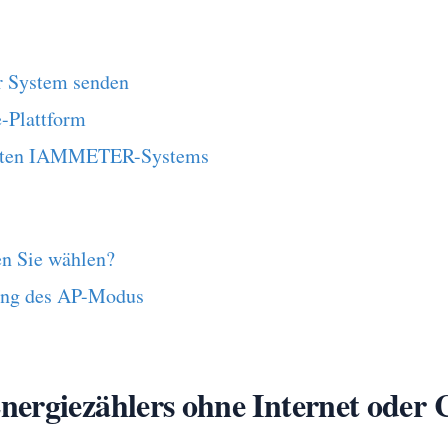
hr System senden
-Plattform
osteten IAMMETER-Systems
en Sie wählen?
ung des AP-Modus
ergiezählers ohne Internet oder 