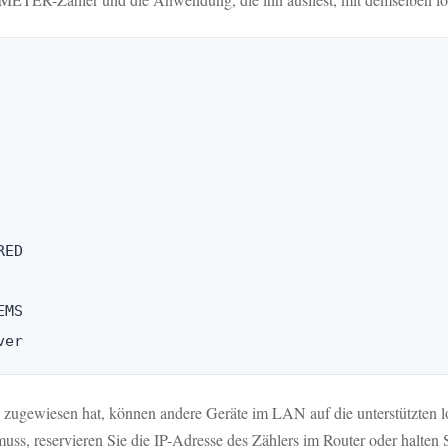
ED

MS

zugewiesen hat, können andere Geräte im LAN auf die unterstützten lo
uss, reservieren Sie die IP-Adresse des Zählers im Router oder halten 