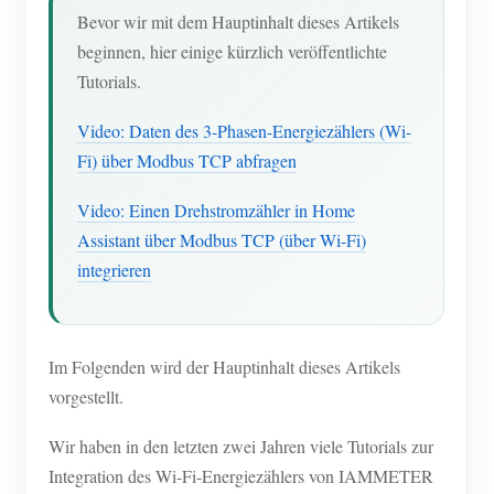
Bevor wir mit dem Hauptinhalt dieses Artikels
Blog
App Store
beginnen, hier einige kürzlich veröffentlichte
Tutorials.
Website erkunden
PV-Ranking
Video: Daten des 3-Phasen-Energiezählers (Wi-
Fi) über Modbus TCP abfragen
Video: Einen Drehstromzähler in Home
Assistant über Modbus TCP (über Wi-Fi)
integrieren
Im Folgenden wird der Hauptinhalt dieses Artikels
vorgestellt.
Wir haben in den letzten zwei Jahren viele Tutorials zur
Integration des Wi-Fi-Energiezählers von IAMMETER