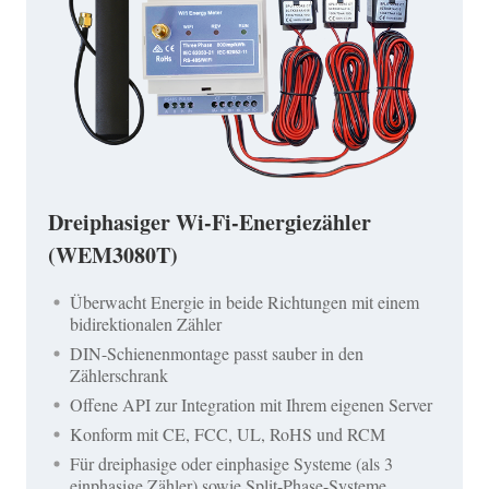
Dreiphasiger Wi-Fi-Energiezähler
(WEM3080T)
Überwacht Energie in beide Richtungen mit einem
bidirektionalen Zähler
DIN-Schienenmontage passt sauber in den
Zählerschrank
Offene API zur Integration mit Ihrem eigenen Server
Konform mit CE, FCC, UL, RoHS und RCM
Für dreiphasige oder einphasige Systeme (als 3
einphasige Zähler) sowie Split-Phase-Systeme