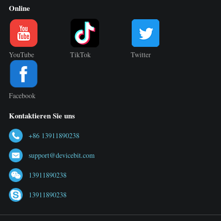
Online
YouTube
TikTok
Twitter
Facebook
Kontaktieren Sie uns
+86 13911890238
support@devicebit.com
13911890238
13911890238