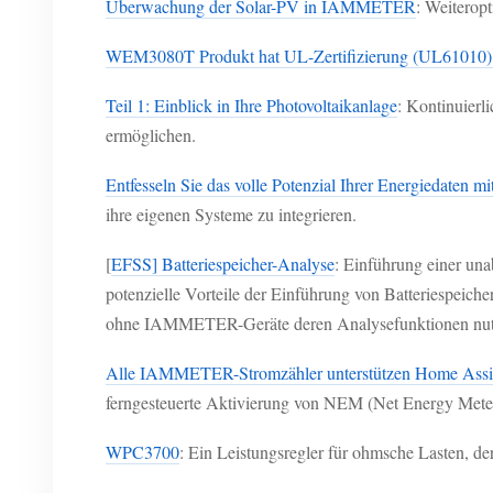
Überwachung der Solar-PV in IAMMETER
: Weiterop
WEM3080T Produkt hat UL-Zertifizierung (UL61010)
Teil 1: Einblick in Ihre Photovoltaikanlage
: Kontinuierl
ermöglichen.
Entfesseln Sie das volle Potenzial Ihrer Energiedaten m
ihre eigenen Systeme zu integrieren.
[
EFSS] Batteriespeicher-Analyse
: Einführung einer una
potenzielle Vorteile der Einführung von Batteriespeic
ohne IAMMETER-Geräte deren Analysefunktionen nut
Alle IAMMETER-Stromzähler unterstützen Home Assi
ferngesteuerte Aktivierung von NEM (Net Energy Met
WPC3700
: Ein Leistungsregler für ohmsche Lasten, 