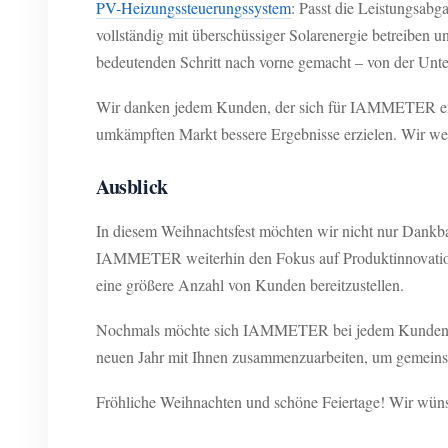
PV-Heizungssteuerungssystem
: Passt die Leistungsab
vollständig mit überschüssiger Solarenergie betreiben
bedeutenden Schritt nach vorne gemacht – von der Unte
Wir danken jedem Kunden, der sich für IAMMETER entsc
umkämpften Markt bessere Ergebnisse erzielen. Wir werd
Ausblick
In diesem Weihnachtsfest möchten wir nicht nur Dankba
IAMMETER weiterhin den Fokus auf Produktinnovation un
eine größere Anzahl von Kunden bereitzustellen.
Nochmals möchte sich IAMMETER bei jedem Kunden für Ih
neuen Jahr mit Ihnen zusammenzuarbeiten, um gemeins
Fröhliche Weihnachten und schöne Feiertage! Wir wüns