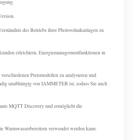
eugung.
ersion.
rständnis des Betriebs ihrer Photovoltaikanlagen zu
s Kunden erleichtern, Energiemanagementfunktionen in
r verschiedenen Preismodellen zu analysieren und
lständig unabhängig von IAMMETER ist, sodass Sie auch
stants MQTT Discovery und ermöglicht die
 wie Warmwasserbereitern verwendet werden kann.