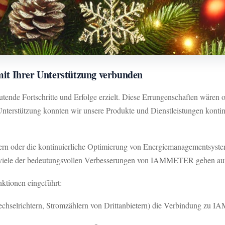
it Ihrer Unterstützung verbunden
de Fortschritte und Erfolge erzielt. Diese Errungenschaften wären o
terstützung konnten wir unsere Produkte und Dienstleistungen kontinui
ern oder die kontinuierliche Optimierung von Energiemanagementsysteme
 viele der bedeutungsvollen Verbesserungen von IAMMETER gehen a
tionen eingeführt:
echselrichtern, Stromzählern von Drittanbietern) die Verbindung z