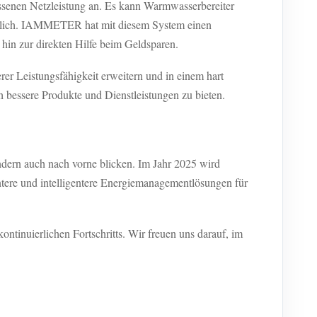
ssenen Netzleistung an. Es kann Warmwasserbereiter
rheblich. IAMMETER hat mit diesem System einen
hin zur direkten Hilfe beim Geldsparen.
r Leistungsfähigkeit erweitern und in einem hart
 bessere Produkte und Dienstleistungen zu bieten.
ndern auch nach vorne blicken. Im Jahr 2025 wird
tere und intelligentere Energiemanagementlösungen für
inuierlichen Fortschritts. Wir freuen uns darauf, im