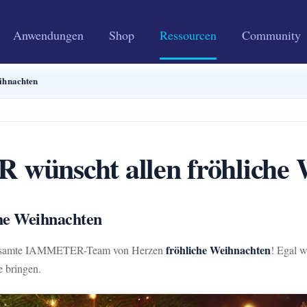
Anwendungen
Shop
Ressourcen
Community
ihnachten
ünscht allen fröhliche 
he Weihnachten
fröhliche Weihnachten
s gesamte IAMMETER-Team von Herzen
! Egal w
 bringen.