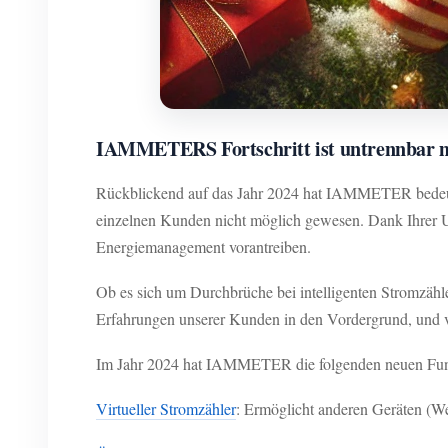
IAMMETERS Fortschritt ist untrennbar m
Rückblickend auf das Jahr 2024 hat IAMMETER bedeuten
einzelnen Kunden nicht möglich gewesen. Dank Ihrer Un
Energiemanagement vorantreiben.
Ob es sich um Durchbrüche bei intelligenten Stromzähl
Erfahrungen unserer Kunden in den Vordergrund, und
Im Jahr 2024 hat IAMMETER die folgenden neuen Funk
Virtueller Stromzähler
: Ermöglicht anderen Geräten (W