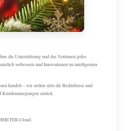
hne die Unterstützung und das Vertrauen jedes
erlich verbessern und Innovationen im intelligenten
n handelt – wir stellen stets die Bedürfnisse und
uf Kundenanregungen zurück.
u IAMMETER-Cloud.