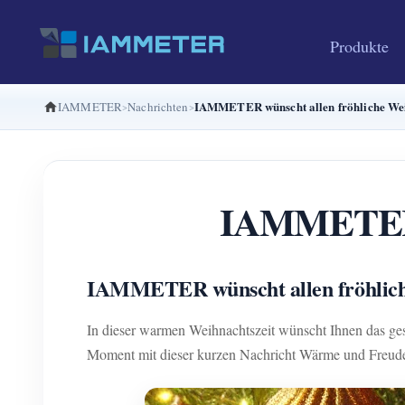
Produkte
IAMMETER wünscht allen fröhliche We
IAMMETER
Nachrichten
IAMMETER w
IAMMETER wünscht allen fröhlic
In dieser warmen Weihnachtszeit wünscht Ihnen da
Moment mit dieser kurzen Nachricht Wärme und Freude