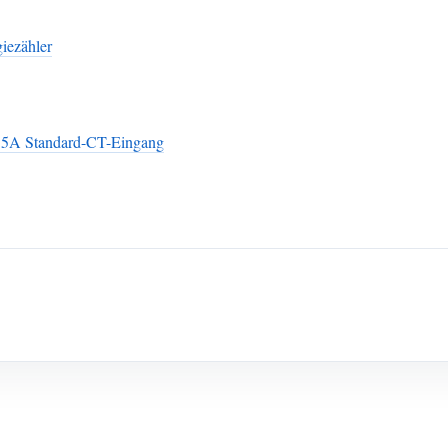
iezähler
 5A Standard-CT-Eingang