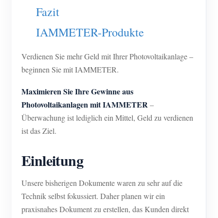
Fazit
Blog
App Store
IAMMETER-Produkte
Website erkunden
PV-Ranking
Verdienen Sie mehr Geld mit Ihrer Photovoltaikanlage –
beginnen Sie mit IAMMETER.
Maximieren Sie Ihre Gewinne aus
Photovoltaikanlagen mit IAMMETER
–
Überwachung ist lediglich ein Mittel, Geld zu verdienen
ist das Ziel.
Einleitung
Unsere bisherigen Dokumente waren zu sehr auf die
Technik selbst fokussiert. Daher planen wir ein
praxisnahes Dokument zu erstellen, das Kunden direkt