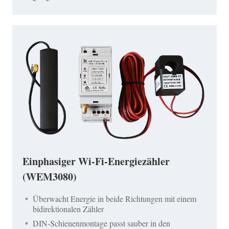
Einphasiger Wi-Fi-Energiezähler
(WEM3080)
Überwacht Energie in beide Richtungen mit einem
bidirektionalen Zähler
DIN-Schienenmontage passt sauber in den