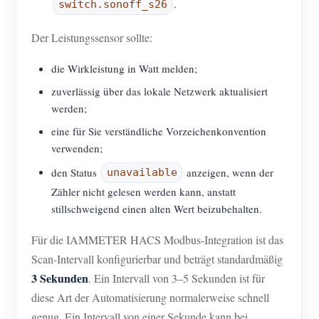
.
switch.sonoff_s26
Der Leistungssensor sollte:
die Wirkleistung in Watt melden;
zuverlässig über das lokale Netzwerk aktualisiert
werden;
eine für Sie verständliche Vorzeichenkonvention
verwenden;
den Status
anzeigen, wenn der
unavailable
Zähler nicht gelesen werden kann, anstatt
stillschweigend einen alten Wert beizubehalten.
Für die IAMMETER HACS Modbus-Integration ist das
Scan-Intervall konfigurierbar und beträgt standardmäßig
3 Sekunden
. Ein Intervall von 3–5 Sekunden ist für
diese Art der Automatisierung normalerweise schnell
genug. Ein Intervall von einer Sekunde kann bei