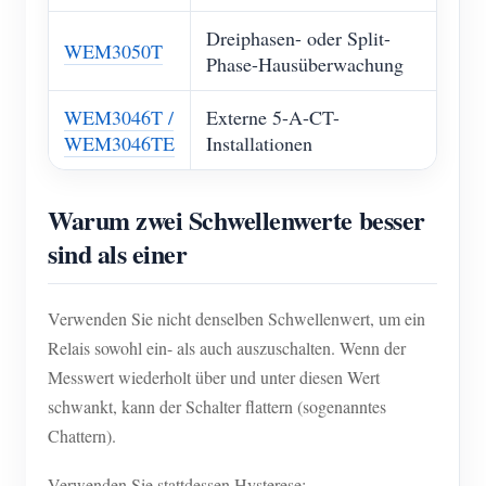
Dreiphasen- oder Split-
WEM3050T
Phase-Hausüberwachung
WEM3046T /
Externe 5-A-CT-
WEM3046TE
Installationen
Warum zwei Schwellenwerte besser
sind als einer
Verwenden Sie nicht denselben Schwellenwert, um ein
Relais sowohl ein- als auch auszuschalten. Wenn der
Messwert wiederholt über und unter diesen Wert
schwankt, kann der Schalter flattern (sogenanntes
Chattern).
Verwenden Sie stattdessen Hysterese: