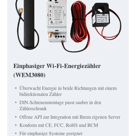
Einphasiger Wi-Fi-Energiezähler
(WEM3080)
Überwacht Energie in beide Richtungen mit einem
bidirektionalen Zähler
DIN-Schienenmontage passt sauber in den
Zählerschrank
Offene API zur Integration mit Ihrem eigenen Server
Konform mit CE, FCC, RoHS und RCM
Für einphasige Systeme geeignet