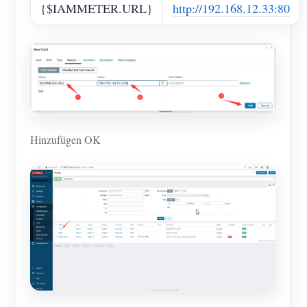
{$IAMMETER.URL}
http://192.168.12.33:80
Hinzufügen OK