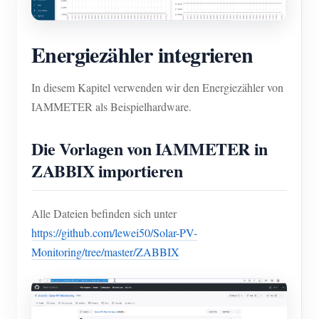
Energiezähler integrieren
In diesem Kapitel verwenden wir den Energiezähler von
IAMMETER als Beispielhardware.
Die Vorlagen von IAMMETER in
ZABBIX importieren
Alle Dateien befinden sich unter
https://github.com/lewei50/Solar-PV-
Monitoring/tree/master/ZABBIX