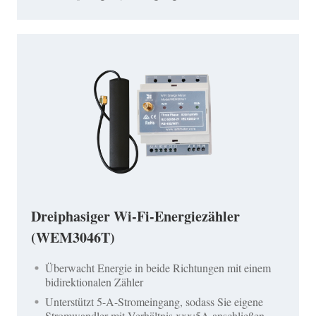
Dreiphasiger Wi-Fi-Energiezähler
(WEM3046T)
Überwacht Energie in beide Richtungen mit einem
bidirektionalen Zähler
Unterstützt 5-A-Stromeingang, sodass Sie eigene
Stromwandler mit Verhältnis xxx:5A anschließen