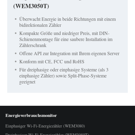
(WEM3050T)
Überwacht Energie in beide Richtungen mit einem
bidirektionalen Zähler
Kompakte Größe und niedriger Preis, mit DIN-
Schienenmontage für eine saubere Installation im
Zählerschrank
Offene API zur Integration mit Ihrem eigenen Server
Konform mit CE, FCC und RoHS
Für dreiphasige oder einphasige Systeme (als 3
einphasige Zähler) sowie Split-Phase-Systeme
geeignet
Energieverbrauchsmonitor
Einphasiger Wi-Fi-Energiezähler (WEM3080)
Dreiphasiger Wi-Fi-Energiezähler (WEM3080T)