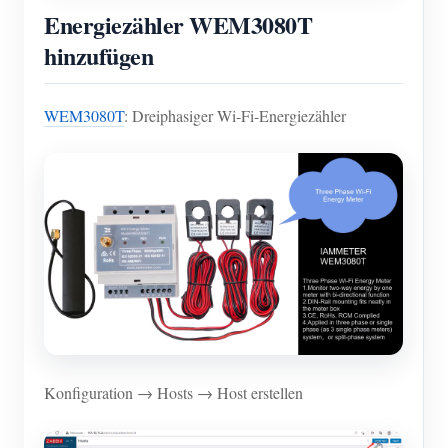
Energiezähler WEM3080T
hinzufügen
WEM3080T
: Dreiphasiger Wi-Fi-Energiezähler
Konfiguration → Hosts → Host erstellen