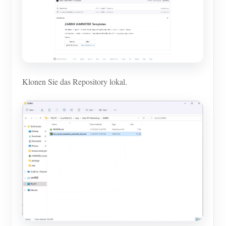
Klonen Sie das Repository lokal.