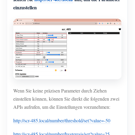
einzustellen
Wenn Sie keine präzisen Parameter durch Ziehen
einstellen können, können Sie direkt die folgenden zwei
APIs aufrufen, um die Einstellungen vorzunehmen:
http://scr-485.local/number/threshold/set?value=-50
http://scr-485.local/number/hysteresis/set?value=25