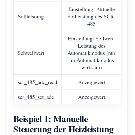
Einstellung: Aktuelle
Sollleistung
Sollleistung des SCR-
485
Einstellung: Sollwert-
Leistung des
Schwellwert
Automatikmodus (nur
im Automatikmodus
wirksam)
scr_485_adc_read
Anzeigewert
scr_485_set_adc
Anzeigewert
Beispiel 1: Manuelle
Steuerung der Heizleistung