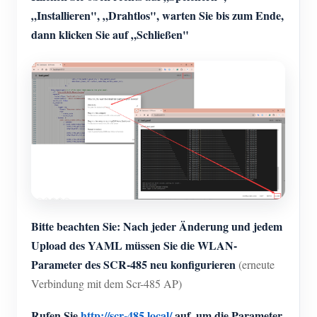
„Installieren", „Drahtlos", warten Sie bis zum Ende,
dann klicken Sie auf „Schließen"
Bitte beachten Sie: Nach jeder Änderung und jedem
Upload des YAML müssen Sie die WLAN-
Parameter des SCR-485 neu konfigurieren
(erneute
Verbindung mit dem Scr-485 AP)
Rufen Sie
http://scr-485.local/
auf, um die Parameter