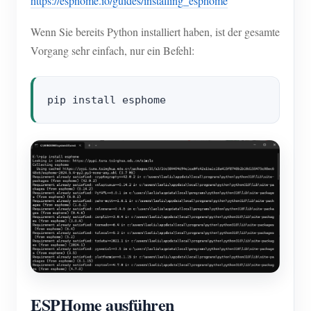
https://esphome.io/guides/installing_esphome
Wenn Sie bereits Python installiert haben, ist der gesamte
Vorgang sehr einfach, nur ein Befehl:
ESPHome ausführen