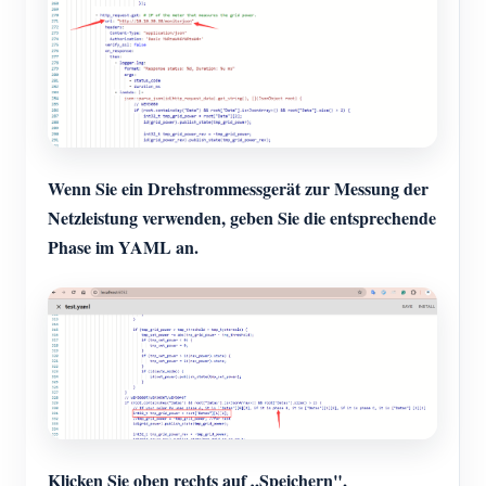
Wenn Sie ein Drehstrommessgerät zur Messung der
Netzleistung verwenden, geben Sie die entsprechende
Phase im YAML an.
Klicken Sie oben rechts auf „Speichern",