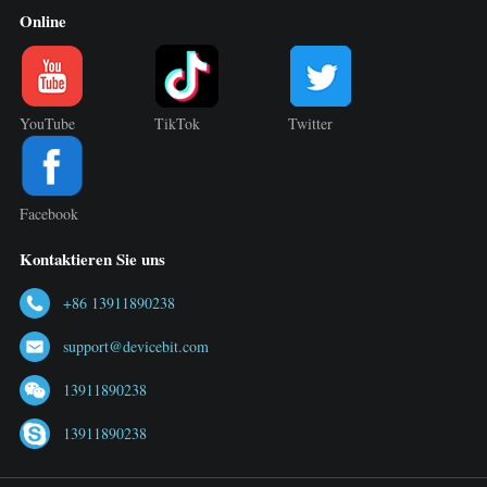
Online
YouTube
TikTok
Twitter
Facebook
Kontaktieren Sie uns
+86 13911890238
support@devicebit.com
13911890238
13911890238