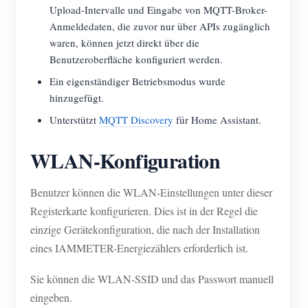
Upload-Intervalle und Eingabe von MQTT-Broker-
Anmeldedaten, die zuvor nur über APIs zugänglich
waren, können jetzt direkt über die
Benutzeroberfläche konfiguriert werden.
Ein eigenständiger Betriebsmodus wurde
hinzugefügt.
Unterstützt
MQTT Discovery
für Home Assistant.
WLAN-Konfiguration
Benutzer können die WLAN-Einstellungen unter dieser
Registerkarte konfigurieren. Dies ist in der Regel die
einzige Gerätekonfiguration, die nach der Installation
eines IAMMETER-Energiezählers erforderlich ist.
Sie können die WLAN-SSID und das Passwort manuell
eingeben.