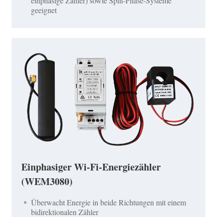
einphasige Zähler) sowie Split-Phase-Systeme
geeignet
Einphasiger Wi-Fi-Energiezähler
(WEM3080)
Überwacht Energie in beide Richtungen mit einem
bidirektionalen Zähler