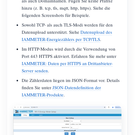
als auch Domainnamen. Fügen Sie keine Präfixe
hinzu (z. B. tcp, tls, mqtt, http, https). Siehe die
folgenden Screenshots für Beispiele.
Sowohl TCP- als auch TLS-Modi werden für den
Datenupload unterstützt. Siehe
Datenupload des
IAMMETER-Energiezählers per TCP/TLS
.
Im HTTP-Modus wird durch die Verwendung von
Port 443 HTTPS aktiviert. Erfahren Sie mehr unter
IAMMETER: Daten per HTTPS an Drittanbieter-
Server senden
.
Die Zählerdaten liegen im JSON-Format vor. Details
finden Sie unter
JSON-Datendefinition der
IAMMETER-Produkte
.