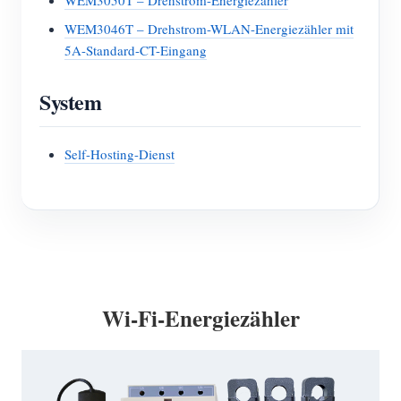
WEM3050T – Drehstrom-Energiezähler
WEM3046T – Drehstrom-WLAN-Energiezähler mit
5A-Standard-CT-Eingang
System
Self-Hosting-Dienst
Wi-Fi-Energiezähler