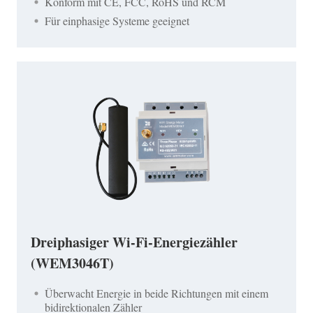
Konform mit CE, FCC, RoHS und RCM
Für einphasige Systeme geeignet
Dreiphasiger Wi-Fi-Energiezähler
(WEM3046T)
Überwacht Energie in beide Richtungen mit einem
bidirektionalen Zähler