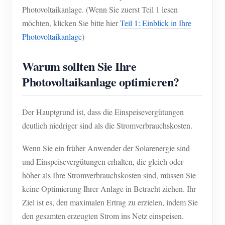
Photovoltaikanlage. (Wenn Sie zuerst Teil 1 lesen
Blog
App Store
möchten, klicken Sie bitte hier
Teil 1: Einblick in Ihre
Photovoltaikanlage
)
Website erkunden
PV-Ranking
Warum sollten Sie Ihre
Photovoltaikanlage optimieren?
Der Hauptgrund ist, dass die Einspeisevergütungen
deutlich niedriger sind als die Stromverbrauchskosten.
Wenn Sie ein früher Anwender der Solarenergie sind
und Einspeisevergütungen erhalten, die gleich oder
höher als Ihre Stromverbrauchskosten sind, müssen Sie
keine Optimierung Ihrer Anlage in Betracht ziehen. Ihr
Ziel ist es, den maximalen Ertrag zu erzielen, indem Sie
den gesamten erzeugten Strom ins Netz einspeisen.