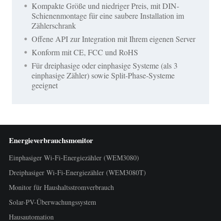
Kompakte Größe und niedriger Preis, mit DIN-
Schienenmontage für eine saubere Installation im
Zählerschrank
Offene API zur Integration mit Ihrem eigenen Server
Konform mit CE, FCC und RoHS
Für dreiphasige oder einphasige Systeme (als 3
einphasige Zähler) sowie Split-Phase-Systeme
geeignet
Energieverbrauchsmonitor
Einphasiger Wi-Fi-Energiezähler (WEM3080)
Dreiphasiger Wi-Fi-Energiezähler (WEM3080T)
Monitor für Haushaltsstromverbrauch
Solar-PV-Überwachungssystem
Hausautomation