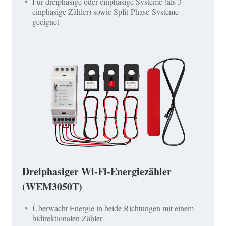
Für dreiphasige oder einphasige Systeme (als 3
einphasige Zähler) sowie Split-Phase-Systeme
geeignet
Dreiphasiger Wi-Fi-Energiezähler
(WEM3050T)
Überwacht Energie in beide Richtungen mit einem
bidirektionalen Zähler