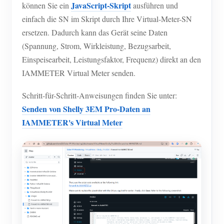
JavaScript-Skript
können Sie ein
ausführen und
einfach die SN im Skript durch Ihre Virtual-Meter-SN
ersetzen. Dadurch kann das Gerät seine Daten
(Spannung, Strom, Wirkleistung, Bezugsarbeit,
Einspeisearbeit, Leistungsfaktor, Frequenz) direkt an den
IAMMETER Virtual Meter senden.
Schritt-für-Schritt-Anweisungen finden Sie unter:
Senden von Shelly 3EM Pro-Daten an
IAMMETER's Virtual Meter