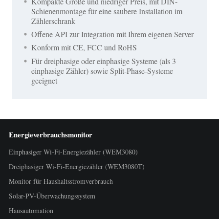
Kompakte Größe und niedriger Preis, mit DIN-
Schienenmontage für eine saubere Installation im
Zählerschrank
Offene API zur Integration mit Ihrem eigenen Server
Konform mit CE, FCC und RoHS
Für dreiphasige oder einphasige Systeme (als 3
einphasige Zähler) sowie Split-Phase-Systeme
geeignet
Energieverbrauchsmonitor
Einphasiger Wi-Fi-Energiezähler (WEM3080)
Dreiphasiger Wi-Fi-Energiezähler (WEM3080T)
Monitor für Haushaltsstromverbrauch
Solar-PV-Überwachungssystem
Hausautomation