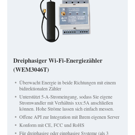
Dreiphasiger Wi-Fi-Energiezähler
(WEM3046T)
Überwacht Energie in beide Richtungen mit einem
bidirektionalen Zähler
Unterstützt 5-A-Stromeingang, sodass Sie eigene
Stromwandler mit Verhältnis xxx:5A anschließen
können. Hohe Ströme lassen sich einfach messen.
Offene API zur Integration mit Ihrem eigenen Server
Konform mit CE, FCC und RoHS
Für dreiphasige oder einphasige Systeme (als 3