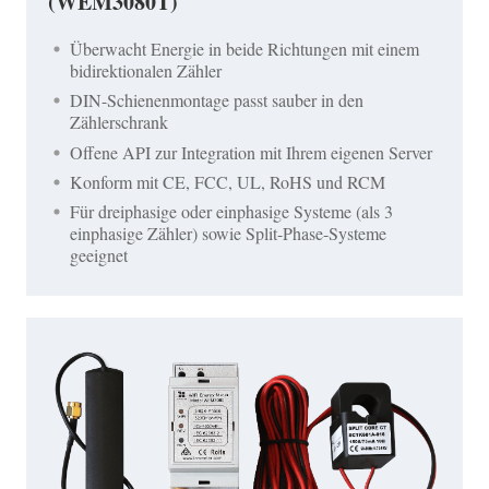
(WEM3080T)
Überwacht Energie in beide Richtungen mit einem
bidirektionalen Zähler
DIN-Schienenmontage passt sauber in den
Zählerschrank
Offene API zur Integration mit Ihrem eigenen Server
Konform mit CE, FCC, UL, RoHS und RCM
Für dreiphasige oder einphasige Systeme (als 3
einphasige Zähler) sowie Split-Phase-Systeme
geeignet