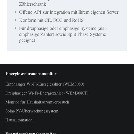
Zählerschrank
Offene API zur Integration mit Ihrem eigenen Server
Konform mit CE, FCC und RoHS
Für dreiphasige oder einphasige Systeme (als 3
einphasige Zähler) sowie Split-Phase-Systeme
geeignet
Energieverbrauchsmonitor
Einphasiger Wi-Fi-Energiezähler (WEM3080)
Dreiphasiger Wi-Fi-Energiezähler (WEM3080T)
Monitor für Haushaltsstromverbrauch
Solar-PV-Überwachungssystem
Hausautomation
Energieverbrauchsmonitor