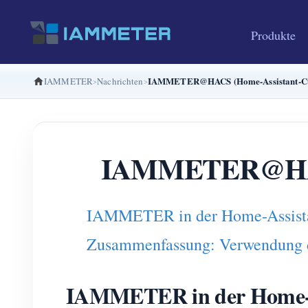
Produkte
IAMMETER@HACS (Home-Assistant-Cu
IAMMETER
Nachrichten
IAMMETER@HACS
IAMMETER in der Home-Assist
Zusammenfassung: Verwendung 
IAMMETER in der Home-A