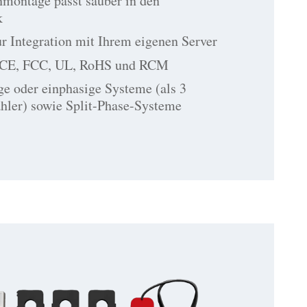
montage passt sauber in den
k
r Integration mit Ihrem eigenen Server
 CE, FCC, UL, RoHS und RCM
ge oder einphasige Systeme (als 3
hler) sowie Split-Phase-Systeme