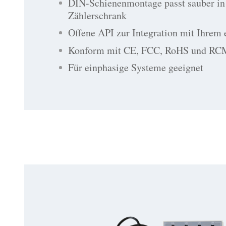
DIN-Schienenmontage passt sauber in
Zählerschrank
Offene API zur Integration mit Ihrem 
Konform mit CE, FCC, RoHS und RC
Für einphasige Systeme geeignet