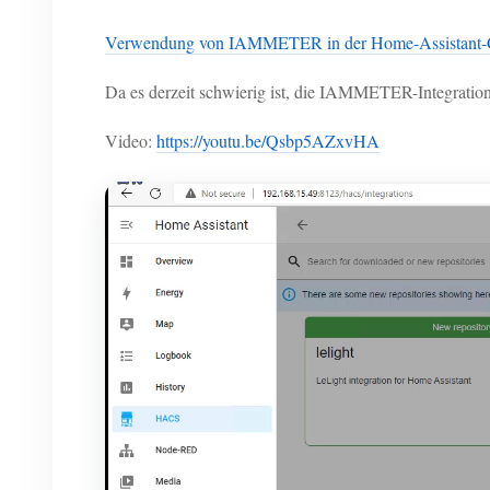
Verwendung von IAMMETER in der Home-Assistant
Da es derzeit schwierig ist, die IAMMETER-Integrati
Video:
https://youtu.be/Qsbp5AZxvHA