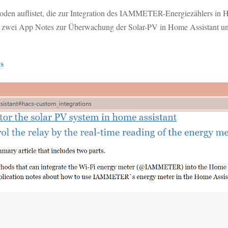
thoden auflistet, die zur Integration des IAMMETER-Energiezählers in
ch zwei App Notes zur Überwachung der Solar-PV in Home Assistant un
ns