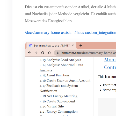
Dies ist ein zusammenfassender Artikel, der alle 4 Me
und Nachteile jeder Methode vergleicht. Er enthält au
Messwert des Energiezählers.
/docs/summary-home-assistant#hacs-custom_integratio