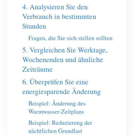
4. Analysieren Sie den
Blog
App Store
Verbrauch in bestimmten
Website erkunden
Stunden
PV-Ranking
Fragen, die Sie sich stellen sollten
5. Vergleichen Sie Werktage,
Wochenenden und ähnliche
Zeiträume
6. Überprüfen Sie eine
energiesparende Änderung
Beispiel: Änderung des
Warmwasser-Zeitplans
Beispiel: Reduzierung der
nächtlichen Grundlast