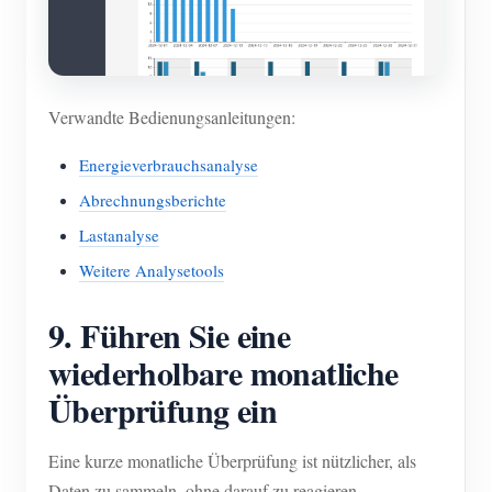
Verwandte Bedienungsanleitungen:
Energieverbrauchsanalyse
Abrechnungsberichte
Lastanalyse
Weitere Analysetools
9. Führen Sie eine
wiederholbare monatliche
Überprüfung ein
Eine kurze monatliche Überprüfung ist nützlicher, als
Daten zu sammeln, ohne darauf zu reagieren.