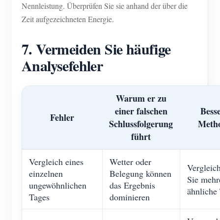
Nennleistung. Überprüfen Sie sie anhand der über die
Zeit aufgezeichneten Energie.
7. Vermeiden Sie häufige
Analysefehler
Warum er zu
einer falschen
Bess
Fehler
Schlussfolgerung
Meth
führt
Vergleich eines
Wetter oder
Vergleic
einzelnen
Belegung können
Sie mehr
ungewöhnlichen
das Ergebnis
ähnliche
Tages
dominieren