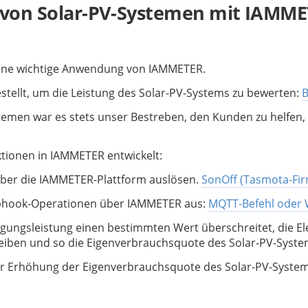
g von Solar-PV-Systemen mit IAMM
eine wichtige Anwendung von IAMMETER.
stellt, um die Leistung des Solar-PV-Systems zu bewerten: 
B
emen war es stets unser Bestreben, den Kunden zu helfen,
tionen in IAMMETER entwickelt:
ber die IAMMETER-Plattform auslösen. 
SonOff (Tasmota-Fi
bhook-Operationen über IAMMETER aus: 
MQTT-Befehl oder
gungsleistung einen bestimmten Wert überschreitet, die El
iben und so die Eigenverbrauchsquote des Solar-PV-Syst
 zur Erhöhung der Eigenverbrauchsquote des Solar-PV-Syst