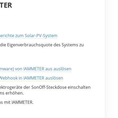
ETER
erichte zum Solar-PV-System
 die Eigenverbrauchsquote des Systems zu 
rmware) von IAMMETER aus auslösen
 Webhook in IAMMETER auslösen
ektrogeräte der SonOff-Steckdose einschalten 
ems erhöhen.
ems mit IAMMETER.