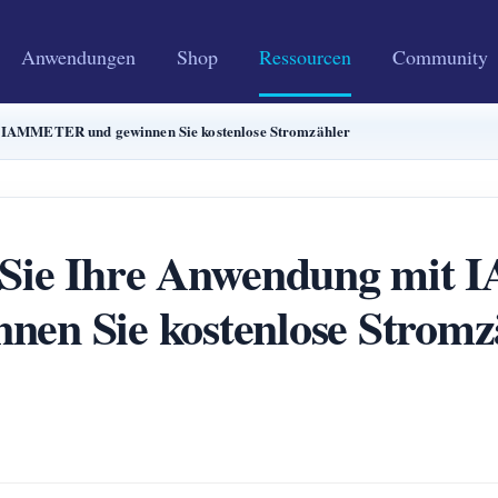
Anwendungen
Shop
Ressourcen
Community
it IAMMETER und gewinnen Sie kostenlose Stromzähler
en Sie Ihre Anwendung m
nnen Sie kostenlose Stromz