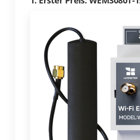
1. Erster Preis: WEM3080T-1