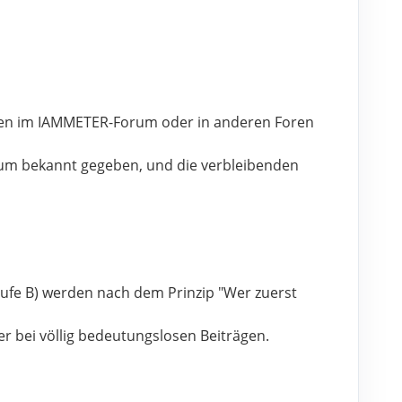
nen im IAMMETER-Forum oder in anderen Foren 
um bekannt gegeben, und die verbleibenden 
Stufe B) werden nach dem Prinzip "Wer zuerst 
r bei völlig bedeutungslosen Beiträgen.