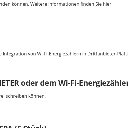
en können. Weitere Informationen finden Sie hier:
tegration von Wi-Fi-Energiezählern in Drittanbieter-Plattfo
TER oder dem Wi-Fi-Energiezähler
frei schreiben können.