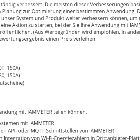
ändig verbessert. Die meisten dieser Verbesserungen basi
en Planung zur Optimierung einer bestimmten Anwendung. 
r unser System und Produkt weiter verbessern können, um
eine Aktion zu starten, bei der Sie Ihre Anwendung mit IAM
ffentlichen. (Aus Werbegründen wird empfohlen, in andere
ertungsergebnis einen Preis verleihen.
0T, 150A)
80, 150A)
utscheine)
wendung mit IAMMETER teilen können.
Systemen mit IAMMETER
den API- oder MQTT-Schnittstellen von IAMMETER
 Integration von Wi-Fi-Energiezählern in Drittanbieter-Pla