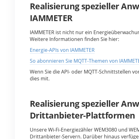
Realisierung spezieller An
IAMMETER
IAMMETER ist nicht nur ein Energieüberwachun
Weitere Informationen finden Sie hier:
Energie-APIs von IAMMETER
So abonnieren Sie MQTT-Themen von IAMMET
Wenn Sie die API- oder MQTT-Schnittstellen vo
dies mit.
Realisierung spezieller An
Drittanbieter-Plattformen
Unsere Wi-Fi-Energiezähler WEM3080 und WEM
Drittanbieter-Servern. Darüber hinaus verfügen