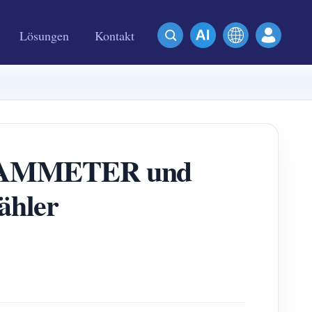
Lösungen
Kontakt
it IAMMETER und
ähler