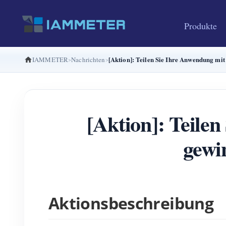
Produkte
[Aktion]: Teilen Sie Ihre Anwendung m
IAMMETER
Nachrichten
[Aktion]: Teil
gewi
Aktionsbeschreibung