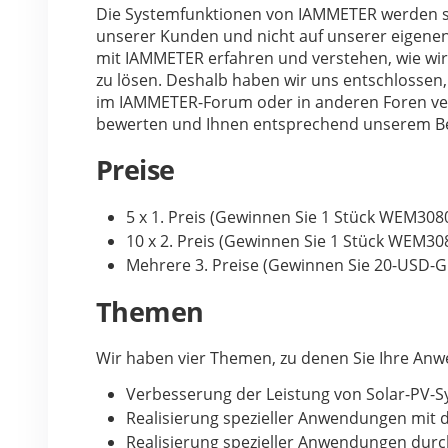
Die Systemfunktionen von IAMMETER werden st
unserer Kunden und nicht auf unserer eigen
mit IAMMETER erfahren und verstehen, wie wi
zu lösen. Deshalb haben wir uns entschlossen, 
im IAMMETER-Forum oder in anderen Foren verö
bewerten und Ihnen entsprechend unserem Bew
Preise
5 x 1. Preis (Gewinnen Sie 1 Stück WEM308
10 x 2. Preis (Gewinnen Sie 1 Stück WEM30
Mehrere 3. Preise (Gewinnen Sie 20-USD-G
Themen
Wir haben vier Themen, zu denen Sie Ihre An
Verbesserung der Leistung von Solar-PV-
Realisierung spezieller Anwendungen mit 
Realisierung spezieller Anwendungen durch