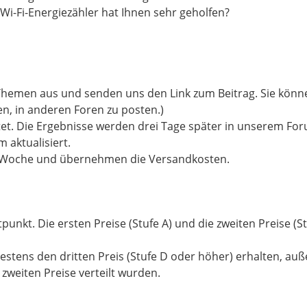
-Fi-Energiezähler hat Ihnen sehr geholfen?
Themen aus und senden uns den Link zum Beitrag. Sie kön
, in anderen Foren zu posten.)
et. Die Ergebnisse werden drei Tage später in unserem For
 aktualisiert.
er Woche und übernehmen die Versandkosten.
tpunkt. Die ersten Preise (Stufe A) und die zweiten Preise (
stens den dritten Preis (Stufe D oder höher) erhalten, auße
zweiten Preise verteilt wurden.