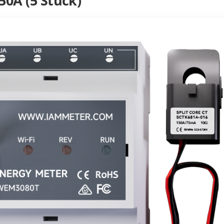
50A (5 Stück)