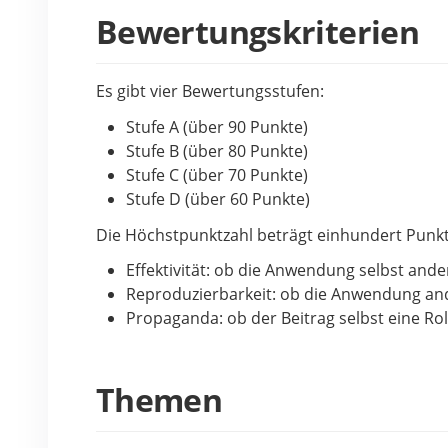
Bewertungskriterien
Es gibt vier Bewertungsstufen:
Stufe A (über 90 Punkte)
Stufe B (über 80 Punkte)
Stufe C (über 70 Punkte)
Stufe D (über 60 Punkte)
Die Höchstpunktzahl beträgt einhundert Punk
Effektivität: ob die Anwendung selbst and
Reproduzierbarkeit: ob die Anwendung an
Propaganda: ob der Beitrag selbst eine Ro
Themen