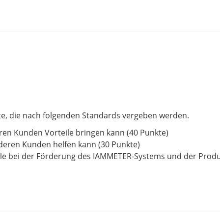
te, die nach folgenden Standards vergeben werden.
eren Kunden Vorteile bringen kann (40 Punkte)
deren Kunden helfen kann (30 Punkte)
lle bei der Förderung des IAMMETER-Systems und der Produk