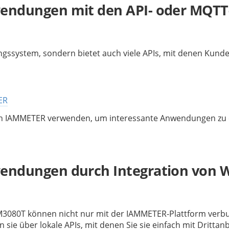
wendungen mit den API- oder MQTT-
gssystem, sondern bietet auch viele APIs, mit denen Kunde
ER
n IAMMETER verwenden, um interessante Anwendungen zu erst
wendungen durch Integration von Wi
3080T können nicht nur mit der IAMMETER-Plattform verbu
 sie über lokale APIs, mit denen Sie sie einfach mit Dritt