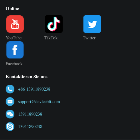
Online
YouTube
TikTok
Twitter
Facebook
Kontaktieren Sie uns
+86 13911890238
support@devicebit.com
13911890238
13911890238