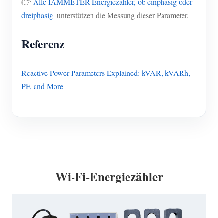
👉
Alle IAMMETER Energiezähler, ob einphasig oder
dreiphasig
, unterstützen die Messung dieser Parameter.
Referenz
Reactive Power Parameters Explained: kVAR, kVARh,
PF, and More
Wi-Fi-Energiezähler