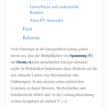
Gewerbliche und industrielle
Blog
App Store
Kunden
Website erkunden
Solar-PV-Anwender
PV-Ranking
Fazit
Referenz
Viele Einsteiger in die Energieüberwachung gehen
Spannung (V)
davon aus, dass die Multiplikation von
Strom (A)
mit
den tatsächlichen Energieverbrauch
ergibt. In Wirklichkeit funktioniert diese Methode nur für
rein ohmsche Lasten (wie Heizelemente oder
Glühlampen). In den meisten realen elektrischen
Systemen, in denen Motoren, Wechselrichter oder
Schaltnetzteile üblich sind, ist die Leistungsberechnung
weitaus komplexer als einfach V × A.