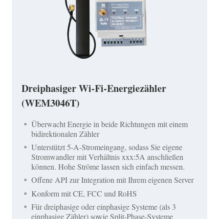
Dreiphasiger Wi-Fi-Energiezähler
(WEM3046T)
Überwacht Energie in beide Richtungen mit einem
bidirektionalen Zähler
Unterstützt 5-A-Stromeingang, sodass Sie eigene
Stromwandler mit Verhältnis xxx:5A anschließen
können. Hohe Ströme lassen sich einfach messen.
Offene API zur Integration mit Ihrem eigenen Server
Konform mit CE, FCC und RoHS
Für dreiphasige oder einphasige Systeme (als 3
einphasige Zähler) sowie Split-Phase-Systeme