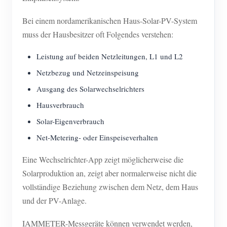
Blog
App Store
Bei einem nordamerikanischen Haus-Solar-PV-System
muss der Hausbesitzer oft Folgendes verstehen:
Website erkunden
Leistung auf beiden Netzleitungen, L1 und L2
PV-Ranking
Netzbezug und Netzeinspeisung
Ausgang des Solarwechselrichters
Hausverbrauch
Solar-Eigenverbrauch
Net-Metering- oder Einspeiseverhalten
Eine Wechselrichter-App zeigt möglicherweise die
Solarproduktion an, zeigt aber normalerweise nicht die
vollständige Beziehung zwischen dem Netz, dem Haus
und der PV-Anlage.
IAMMETER-Messgeräte können verwendet werden,