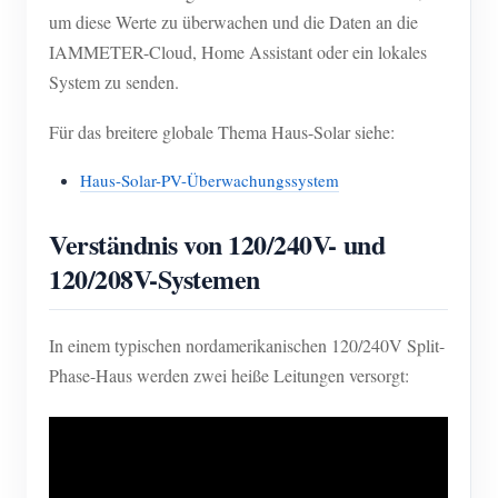
um diese Werte zu überwachen und die Daten an die
IAMMETER-Cloud, Home Assistant oder ein lokales
System zu senden.
Für das breitere globale Thema Haus-Solar siehe:
Haus-Solar-PV-Überwachungssystem
Verständnis von 120/240V- und
120/208V-Systemen
In einem typischen nordamerikanischen 120/240V Split-
Phase-Haus werden zwei heiße Leitungen versorgt: