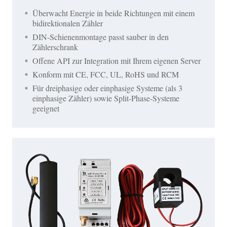
Überwacht Energie in beide Richtungen mit einem
bidirektionalen Zähler
DIN-Schienenmontage passt sauber in den
Zählerschrank
Offene API zur Integration mit Ihrem eigenen Server
Konform mit CE, FCC, UL, RoHS und RCM
Für dreiphasige oder einphasige Systeme (als 3
einphasige Zähler) sowie Split-Phase-Systeme
geeignet