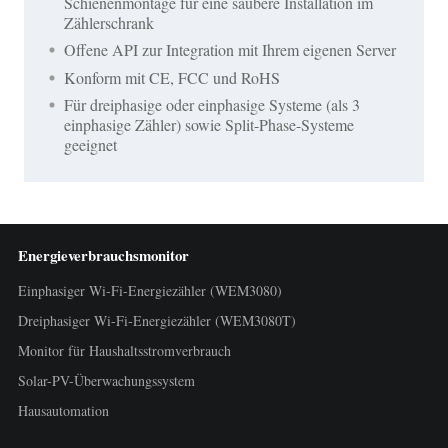
Schienenmontage für eine saubere Installation im
Zählerschrank
Offene API zur Integration mit Ihrem eigenen Server
Konform mit CE, FCC und RoHS
Für dreiphasige oder einphasige Systeme (als 3
einphasige Zähler) sowie Split-Phase-Systeme
geeignet
Energieverbrauchsmonitor
Einphasiger Wi-Fi-Energiezähler (WEM3080)
Dreiphasiger Wi-Fi-Energiezähler (WEM3080T)
Monitor für Haushaltsstromverbrauch
Solar-PV-Überwachungssystem
Hausautomation