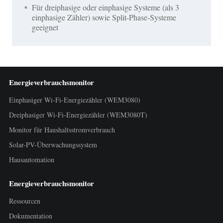
Für dreiphasige oder einphasige Systeme (als 3
einphasige Zähler) sowie Split-Phase-Systeme
geeignet
Energieverbrauchsmonitor
Einphasiger Wi-Fi-Energiezähler (WEM3080)
Dreiphasiger Wi-Fi-Energiezähler (WEM3080T)
Monitor für Haushaltsstromverbrauch
Solar-PV-Überwachungssystem
Hausautomation
Energieverbrauchsmonitor
Ressourcen
Dokumentation