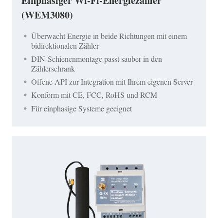
Einphasiger Wi-Fi-Energiezähler
(WEM3080)
Überwacht Energie in beide Richtungen mit einem
bidirektionalen Zähler
DIN-Schienenmontage passt sauber in den
Zählerschrank
Offene API zur Integration mit Ihrem eigenen Server
Konform mit CE, FCC, RoHS und RCM
Für einphasige Systeme geeignet