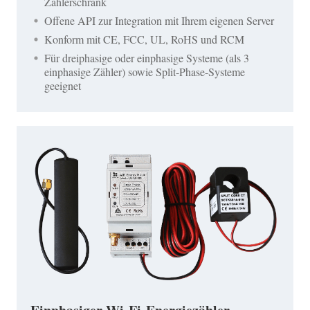
Zählerschrank
Offene API zur Integration mit Ihrem eigenen Server
Konform mit CE, FCC, UL, RoHS und RCM
Für dreiphasige oder einphasige Systeme (als 3
einphasige Zähler) sowie Split-Phase-Systeme
geeignet