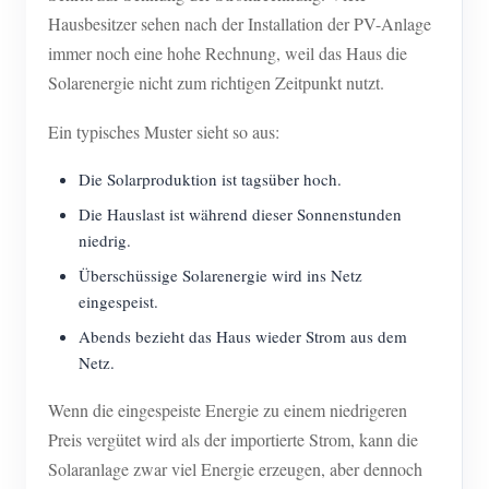
Hausbesitzer sehen nach der Installation der PV-Anlage
Blog
App Store
immer noch eine hohe Rechnung, weil das Haus die
Website erkunden
Solarenergie nicht zum richtigen Zeitpunkt nutzt.
PV-Ranking
Ein typisches Muster sieht so aus:
Die Solarproduktion ist tagsüber hoch.
Die Hauslast ist während dieser Sonnenstunden
niedrig.
Überschüssige Solarenergie wird ins Netz
eingespeist.
Abends bezieht das Haus wieder Strom aus dem
Netz.
Wenn die eingespeiste Energie zu einem niedrigeren
Preis vergütet wird als der importierte Strom, kann die
Solaranlage zwar viel Energie erzeugen, aber dennoch