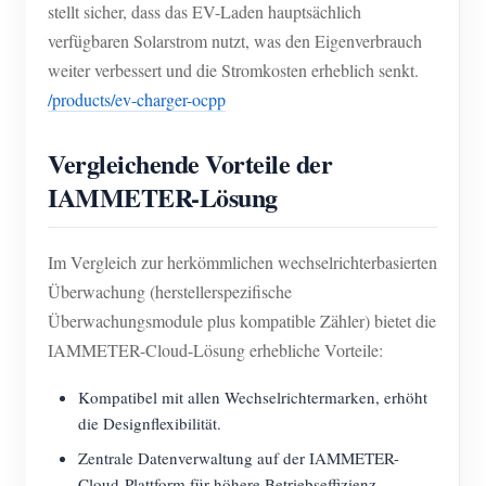
stellt sicher, dass das EV-Laden hauptsächlich
verfügbaren Solarstrom nutzt, was den Eigenverbrauch
weiter verbessert und die Stromkosten erheblich senkt.
/products/ev-charger-ocpp
Vergleichende Vorteile der
IAMMETER-Lösung
Im Vergleich zur herkömmlichen wechselrichterbasierten
Überwachung (herstellerspezifische
Überwachungsmodule plus kompatible Zähler) bietet die
IAMMETER-Cloud-Lösung erhebliche Vorteile:
Kompatibel mit allen Wechselrichtermarken, erhöht
die Designflexibilität.
Zentrale Datenverwaltung auf der IAMMETER-
Cloud-Plattform für höhere Betriebseffizienz.