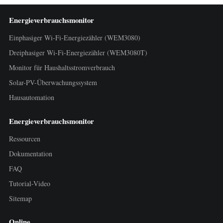
Energieverbrauchsmonitor
Einphasiger Wi-Fi-Energiezähler (WEM3080)
Dreiphasiger Wi-Fi-Energiezähler (WEM3080T)
Monitor für Haushaltsstromverbrauch
Solar-PV-Überwachungssystem
Hausautomation
Energieverbrauchsmonitor
Ressourcen
Dokumentation
FAQ
Tutorial-Video
Sitemap
Online