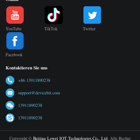
YouTube
TikTok
Twitter
Facebook
Kontaktieren Sie uns
+86 13911890238
support@devicebit.com
13911890238
13911890238
Copyright ©
Beijing Lewei IOT Technologies Co., Ltd.
Alle Rechte