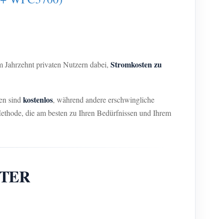
Stromkosten zu
inem Jahrzehnt privaten Nutzern dabei,
kostenlos
en sind
, während andere erschwingliche
ethode, die am besten zu Ihren Bedürfnissen und Ihrem
METER