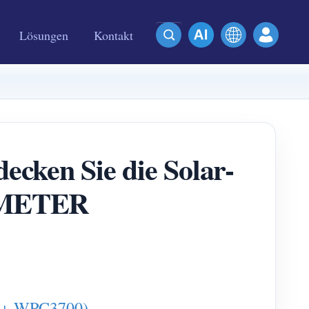
Lösungen
Kontakt
cken Sie die Solar-
MMETER
T + WPC3700)