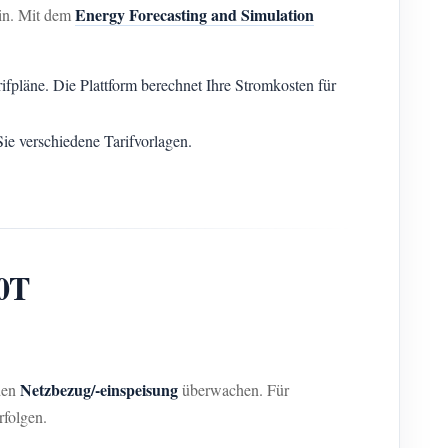
Energy Forecasting and Simulation
ein. Mit dem
pläne. Die Plattform berechnet Ihre Stromkosten für
e verschiedene Tarifvorlagen.
0T
Netzbezug/-einspeisung
den
überwachen. Für
rfolgen.