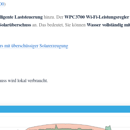
00
)
lligente Laststeuerung
WPC3700 Wi-Fi-Leistungsregler
hinzu. Der
Solarüberschuss
Wasser vollständig m
an. Das bedeutet, Sie können
rs mit überschüssiger Solarerzeugung
uss wird lokal verbraucht.