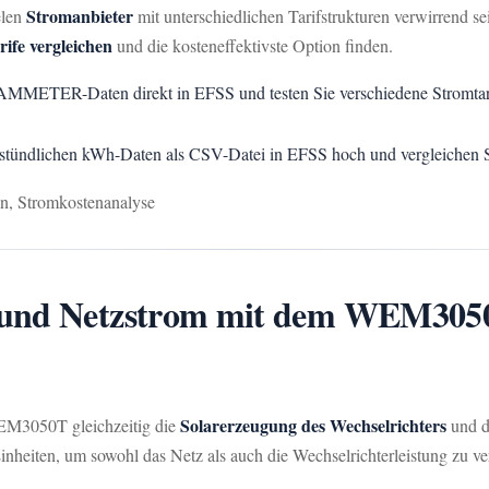
Stromanbieter
elen
mit unterschiedlichen Tarifstrukturen verwirrend s
ife vergleichen
und die kosteneffektivste Option finden.
IAMMETER-Daten direkt in EFSS und testen Sie verschiedene Stromtarif
stündlichen kWh-Daten als CSV-Datei in EFSS hoch und vergleichen Si
an, Stromkostenanalyse
V und Netzstrom mit dem WEM305
Solarerzeugung des Wechselrichters
M3050T gleichzeitig die
und 
iten, um sowohl das Netz als auch die Wechselrichterleistung zu ve