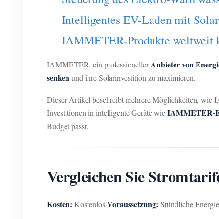
Intelligentes EV-Laden mit Sola
IAMMETER-Produkte weltweit 
Anbieter von Energ
IAMMETER, ein professioneller
senken
und ihre Solarinvestition zu maximieren.
Dieser Artikel beschreibt mehrere Möglichkeiten, wi
IAMMETER-Ene
Investitionen in intelligente Geräte wie
Budget passt.
Vergleichen Sie Stromta
Kosten:
Voraussetzung:
Kostenlos
Stündliche Energie