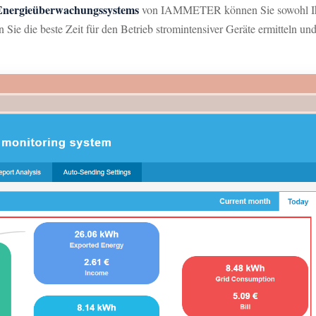
Energieüberwachungssystems
von IAMMETER können Sie sowohl I
die beste Zeit für den Betrieb stromintensiver Geräte ermitteln un