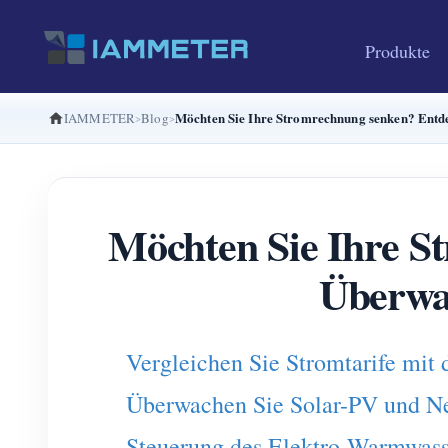
Produkte
Möchten Sie Ihre Stromrechnung senken? Ent
IAMMETER
Blog
Möchten Sie Ihre St
Überwa
Vergleichen Sie Stromtarife m
Überwachen Sie Solar-PV und 
Steuerung des Elektro-Warmwas