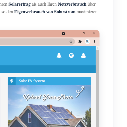
Solarertrag
Netzverbrauch
hren
als auch Ihren
über
Eigenverbrauch von Solarstrom
d so den
maximieren