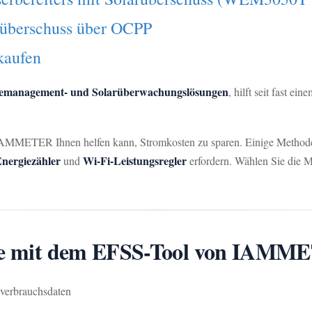
rüberschuss über OCPP
kaufen
iemanagement- und Solarüberwachungslösungen
, hilft seit fast e
e IAMMETER Ihnen helfen kann, Stromkosten zu sparen. Einige Method
rgiezähler
Wi-Fi-Leistungsregler
und
erfordern. Wählen Sie die M
rife mit dem EFSS-Tool von IAM
verbrauchsdaten