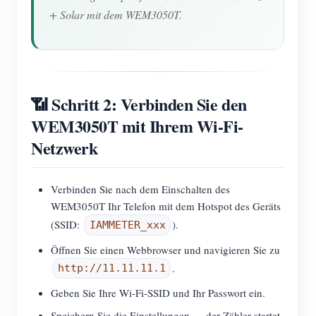
+ Solar mit dem WEM3050T.
📶 Schritt 2: Verbinden Sie den
WEM3050T mit Ihrem Wi-Fi-
Netzwerk
Verbinden Sie nach dem Einschalten des
WEM3050T Ihr Telefon mit dem Hotspot des Geräts
(SSID:
).
IAMMETER_xxx
Öffnen Sie einen Webbrowser und navigieren Sie zu
.
http://11.11.11.1
Geben Sie Ihre Wi-Fi-SSID und Ihr Passwort ein.
Speichern Sie die Einstellungen — der Zähler startet