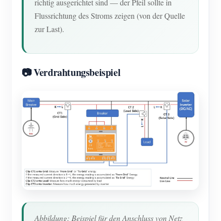
richtig ausgerichtet sind — der Pfeil sollte in
Flussrichtung des Stroms zeigen (von der Quelle
zur Last).
📷 Verdrahtungsbeispiel
Abbildung: Beispiel für den Anschluss von Netz