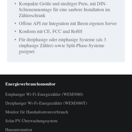
Kompakte Größe und niedriger Preis, mit DIN-
Schienenmontage für eine saubere Installation im
Zählerschrank
Offene API zur Integration mit Ihrem eigenen Server
Konform mit CE, FCC und RoHS
Für dreiphasige oder einphasige Systeme (als 3
einphasige Zähler) sowie Split-Phase-Systeme
geeignet
Energieverbrauchsmonitor
Einphasiger Wi-Fi-Energiezähler (WEM3080)
Dreiphasiger Wi-Fi-Energiezähler (WEM3080T)
Monitor für Haushaltsstromverbrauch
Solar-PV-Überwachungssystem
Hausautomation