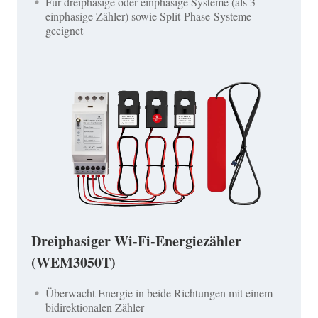
Für dreiphasige oder einphasige Systeme (als 3
einphasige Zähler) sowie Split-Phase-Systeme
geeignet
Dreiphasiger Wi-Fi-Energiezähler
(WEM3050T)
Überwacht Energie in beide Richtungen mit einem
bidirektionalen Zähler