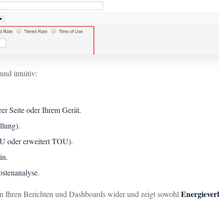
nd intuitiv:
rer Seite oder Ihrem Gerät.
llung).
TOU oder erweitert TOU).
in.
ostenanalyse.
Energiever
n Ihren Berichten und Dashboards wider und zeigt sowohl