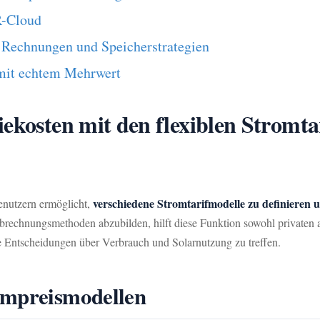
R-Cloud
 Rechnungen und Speicherstrategien
 mit echtem Mehrwert
ekosten mit den flexiblen Stromta
verschiedene Stromtarifmodelle zu definieren
Benutzern ermöglicht,
brechnungsmethoden abzubilden, hilft diese Funktion sowohl privaten 
re Entscheidungen über Verbrauch und Solarnutzung zu treffen.
ompreismodellen