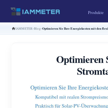
Produkte
Optimieren Sie Ihre Energiekosten mit den fl
IAMMETER
Blog
Optimieren S
Stromt
Optimieren Sie Ihre Energiekos
Kompatibel mit realen Strompreismo
Praktisch für Solar-PV-Überwachung