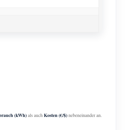
brauch (kWh)
Kosten (€/$)
als auch
nebeneinander an.