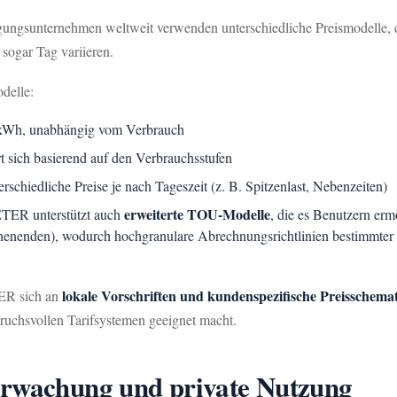
rgungsunternehmen weltweit verwenden unterschiedliche Preismodelle,
sogar Tag variieren.
delle:
o kWh, unabhängig vom Verbrauch
t sich basierend auf den Verbrauchsstufen
rschiedliche Preise je nach Tageszeit (z. B. Spitzenlast, Nebenzeiten)
erweiterte TOU-Modelle
ER unterstützt auch
, die es Benutzern erm
chenenden), wodurch hochgranulare Abrechnungsrichtlinien bestimmte
lokale Vorschriften und kundenspezifische Preisschema
TER sich an
ruchsvollen Tarifsystemen geeignet macht.
erwachung und private Nutzung