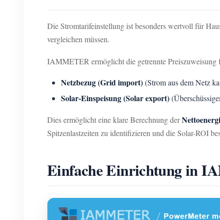
Die Stromtarifeinstellung ist besonders wertvoll für Hau
vergleichen müssen.
IAMMETER ermöglicht die getrennte Preiszuweisung f
Netzbezug (Grid import)
(Strom aus dem Netz ka
Solar-Einspeisung (Solar export)
(Überschüssigen
Nettoenerg
Dies ermöglicht eine klare Berechnung der
Spitzenlastzeiten zu identifizieren und die Solar-ROI be
Einfache Einrichtung in