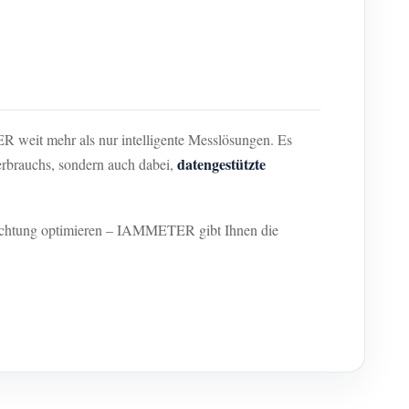
R weit mehr als nur intelligente Messlösungen. Es
datengestützte
rbrauchs, sondern auch dabei,
inrichtung optimieren – IAMMETER gibt Ihnen die