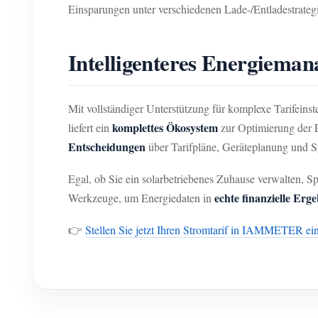
Einsparungen unter verschiedenen Lade-/Entladestrateg
Intelligenteres Energiema
Mit vollständiger Unterstützung für komplexe Tarifein
komplettes Ökosystem
liefert ein
zur Optimierung der E
Entscheidungen
über Tarifpläne, Geräteplanung und S
Egal, ob Sie ein solarbetriebenes Zuhause verwalten, 
echte finanzielle Erge
Werkzeuge, um Energiedaten in
👉
Stellen Sie jetzt Ihren Stromtarif in IAMMETER ei