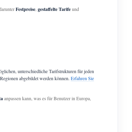
Festpreise
gestaffelte Tarife
 darunter
,
und
öglichen, unterschiedliche Tarifstrukturen für jeden
r Regionen abgebildet werden können.
Erfahren Sie
ta
anpassen kann, was es für Benutzer in Europa,