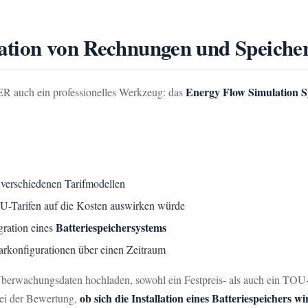
ation von Rechnungen und Speicher
Energy Flow Simulation 
R auch ein professionelles Werkzeug: das
 verschiedenen Tarifmodellen
OU-Tarifen auf die Kosten auswirken würde
Batteriespeichersystems
gration eines
rkonfigurationen über einen Zeitraum
rwachungsdaten hochladen, sowohl ein Festpreis- als auch ein TOU-
ob sich die Installation eines Batteriespeichers wi
bei der Bewertung,