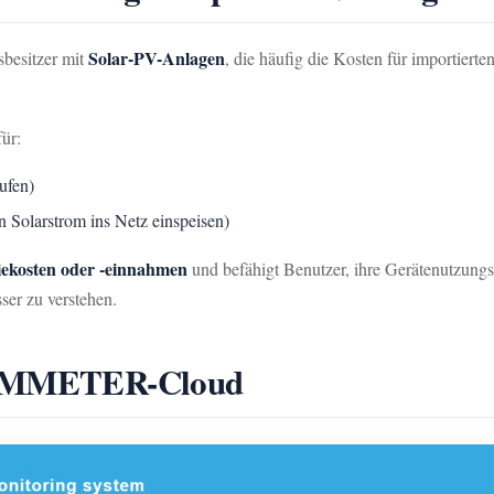
Solar-PV-Anlagen
sbesitzer mit
, die häufig die Kosten für importiert
ür:
ufen)
 Solarstrom ins Netz einspeisen)
iekosten oder -einnahmen
und befähigt Benutzer, ihre Gerätenutzungs
sser zu verstehen.
 IAMMETER-Cloud