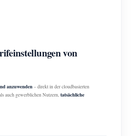
rifeinstellungen von
 und anzuwenden
– direkt in der cloudbasierten
tatsächliche
als auch gewerblichen Nutzern,