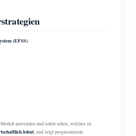
strategien
System (EFSS)
.
Modell anwenden und sofort sehen, welches zu
rtschaftlich lohnt
, und zeigt prognostizierte