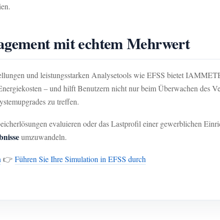
ien.
nagement mit echtem Mehrwert
stellungen und leistungsstarken Analysetools wie EFSS bietet IAMMETE
nergiekosten – und hilft Benutzern nicht nur beim Überwachen des Ve
ystemupgrades zu treffen.
Speicherlösungen evaluieren oder das Lastprofil einer gewerblichen E
bnisse
umzuwandeln.
n
👉
Führen Sie Ihre Simulation in EFSS durch