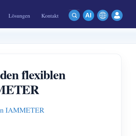
Lösungen
Kontakt
den flexiblen
AMMETER
en von IAMMETER