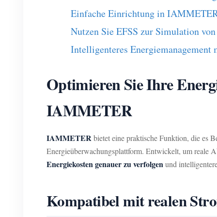
Einfache Einrichtung in IAMMETE
Nutzen Sie EFSS zur Simulation von
Intelligenteres Energiemanagement
Optimieren Sie Ihre Energi
IAMMETER
IAMMETER
bietet eine praktische Funktion, die es 
Energieüberwachungsplattform. Entwickelt, um reale A
Energiekosten genauer zu verfolgen
und intelligente
Kompatibel mit realen Str