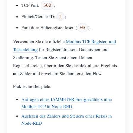
TCP-Port:
;
502
Einheit/Geräte-ID:
;
1
Funktion: Halteregister lesen (
).
03
Verwenden Sie die offizielle
Modbus-TCP-Register- und
Testanleitung
für Registeradressen, Datentypen und
Skalierung. Testen Sie zuerst einen kleinen
Registerbereich, überprüfen Sie das dekodierte Ergebnis
am Zähler und erweitern Sie dann erst den Flow.
Praktische Beispiele:
Anfragen eines IAMMETER-Energiezählers über
Modbus TCP in Node-RED
Auslesen des Zählers und Steuern eines Relais in
Node-RED