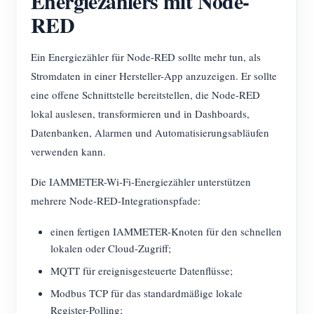
Energiezählers mit Node-
RED
Ein Energiezähler für Node-RED sollte mehr tun, als
Stromdaten in einer Hersteller-App anzuzeigen. Er sollte
eine offene Schnittstelle bereitstellen, die Node-RED
lokal auslesen, transformieren und in Dashboards,
Datenbanken, Alarmen und Automatisierungsabläufen
verwenden kann.
Die IAMMETER-Wi-Fi-Energiezähler unterstützen
mehrere Node-RED-Integrationspfade:
einen fertigen IAMMETER-Knoten für den schnellen
lokalen oder Cloud-Zugriff;
MQTT für ereignisgesteuerte Datenflüsse;
Modbus TCP für das standardmäßige lokale
Register-Polling;