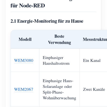
für Node-RED
2.1 Energie-Monitoring für zu Hause
Beste
Modell
Messstruktu
Verwendung
Einphasiger
WEM3080
Ein Kanal
Haushaltsstrom
Einphasige Haus-
Solaranlage oder
WEM2067
Zwei Kanäle
Split-Phase-
Wohnüberwachung