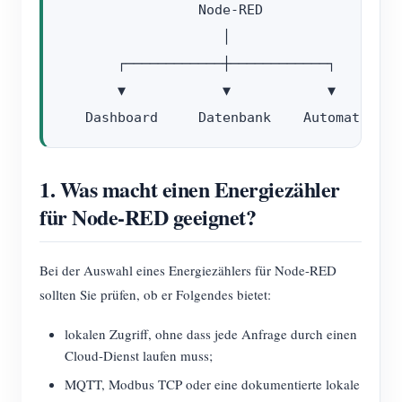
                 Node-RED

                    │

       ┌────────────┼────────────┐

       ▼            ▼            ▼

1. Was macht einen Energiezähler
für Node-RED geeignet?
Bei der Auswahl eines Energiezählers für Node-RED
sollten Sie prüfen, ob er Folgendes bietet:
lokalen Zugriff, ohne dass jede Anfrage durch einen
Cloud-Dienst laufen muss;
MQTT, Modbus TCP oder eine dokumentierte lokale