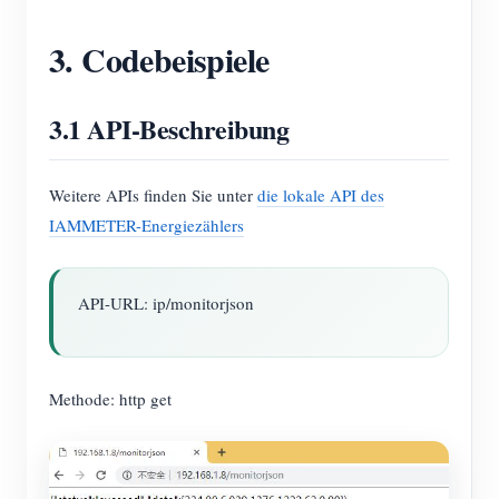
3. Codebeispiele
3.1 API-Beschreibung
Weitere APIs finden Sie unter
die lokale API des
IAMMETER-Energiezählers
API-URL: ip/monitorjson
Methode: http get