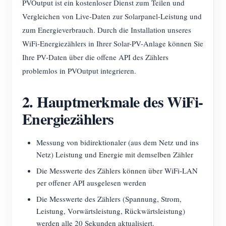
PVOutput ist ein kostenloser Dienst zum Teilen und
Blog
Vergleichen von Live-Daten zur Solarpanel-Leistung und
App Store
zum Energieverbrauch. Durch die Installation unseres
Website erkunden
WiFi-Energiezählers in Ihrer Solar-PV-Anlage können Sie
PV-Ranking
Ihre PV-Daten über die offene API des Zählers
problemlos in PVOutput integrieren.
2. Hauptmerkmale des WiFi-
Energiezählers
Messung von bidirektionaler (aus dem Netz und ins
Netz) Leistung und Energie mit demselben Zähler
Die Messwerte des Zählers können über WiFi-LAN
per offener API ausgelesen werden
Die Messwerte des Zählers (Spannung, Strom,
Leistung, Vorwärtsleistung, Rückwärtsleistung)
werden alle 20 Sekunden aktualisiert.