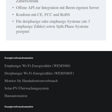
Zählerschrank
Offene API zur Integration mit Ihrem eigenen Server
Konform mit CE, FCC und RoHS
Für dreiphasige oder einphasige Systeme (als 3
einphasige Zähler) sowie Split-Phase-Systeme
geeignet
Energieverbrauchsmonitor
Einphasiger Wi-Fi-Energiezähler (WEM3080)
Dreiphasiger Wi-Fi-Energiezähler (WEM3080T)
Monitor für Haushaltsstromverbrauch
Solar-PV-Überwachungssystem
Hausautomation
Energieverbrauchsmonitor