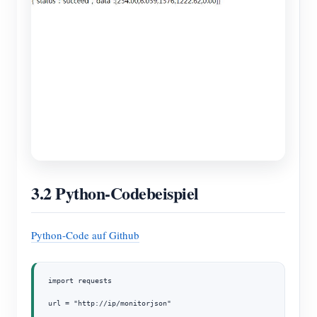
3.2 Python-Codebeispiel
Python-Code auf Github
import requests

url = "http://ip/monitorjson" 
