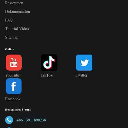
Ressourcen
Dokumentation
FAQ
Tutorial-Video
Sitemap
Online
YouTube
TikTok
Twitter
Facebook
Kontaktieren Sie uns
+86 13911890238