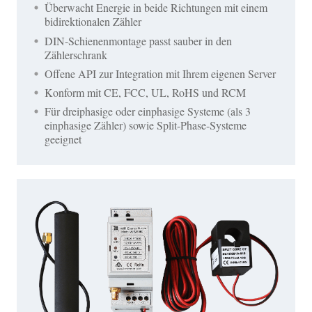
Überwacht Energie in beide Richtungen mit einem
bidirektionalen Zähler
DIN-Schienenmontage passt sauber in den
Zählerschrank
Offene API zur Integration mit Ihrem eigenen Server
Konform mit CE, FCC, UL, RoHS und RCM
Für dreiphasige oder einphasige Systeme (als 3
einphasige Zähler) sowie Split-Phase-Systeme
geeignet