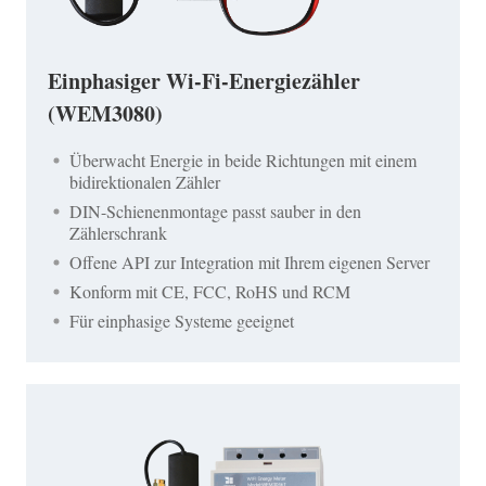
Einphasiger Wi-Fi-Energiezähler
(WEM3080)
Überwacht Energie in beide Richtungen mit einem
bidirektionalen Zähler
DIN-Schienenmontage passt sauber in den
Zählerschrank
Offene API zur Integration mit Ihrem eigenen Server
Konform mit CE, FCC, RoHS und RCM
Für einphasige Systeme geeignet